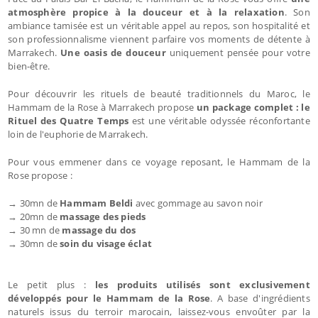
atmosphère propice à la douceur et à la relaxation
. Son
ambiance tamisée est un véritable appel au repos, son hospitalité et
son professionnalisme viennent parfaire vos moments de détente à
Marrakech.
Une oasis de douceur
uniquement pensée pour votre
bien-être.
Pour découvrir les rituels de beauté traditionnels du Maroc, le
Hammam de la Rose à Marrakech propose
un package complet : le
Rituel des Quatre Temps
est une véritable odyssée réconfortante
loin de l'euphorie de Marrakech.
Pour vous emmener dans ce voyage reposant, le Hammam de la
Rose propose :
→ 30mn de
Hammam Beldi
avec gommage au savon noir
→ 20mn de
massage des pieds
→ 30 mn de
massage du dos
→ 30mn de
soin du visage éclat
Le petit plus :
les produits utilisés sont exclusivement
développés pour le Hammam de la Rose
. A base d'ingrédients
naturels issus du terroir marocain, laissez-vous envoûter par la