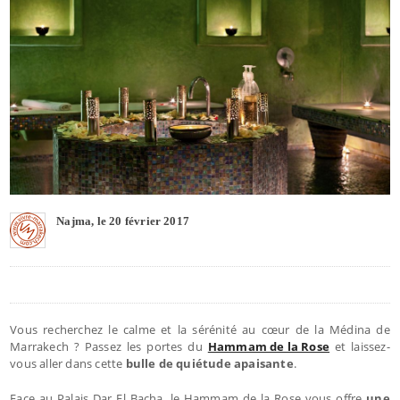
Najma, le 20 février 2017
Vous recherchez le calme et la sérénité au cœur de la Médina de
Marrakech ? Passez les portes du
Hammam de la Rose
et laissez-
vous aller dans cette
bulle de quiétude apaisante
.
Face au Palais Dar El Bacha, le Hammam de la Rose vous offre
une