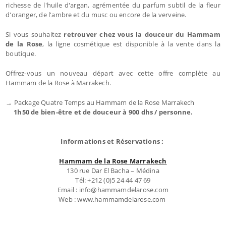
richesse de l'huile d'argan, agrémentée du parfum subtil de la fleur
d'oranger, de l'ambre et du musc ou encore de la verveine.
Si vous souhaitez
retrouver chez vous la douceur du Hammam
de la Rose
, la ligne cosmétique est disponible à la vente dans la
boutique.
Offrez-vous un nouveau départ avec cette offre complète au
Hammam de la Rose à Marrakech.
→ Package Quatre Temps au Hammam de la Rose Marrakech
1h50 de bien-être et de douceur à 900 dhs / personne.
Informations et Réservations :
Hammam de la Rose Marrakech
130 rue Dar El Bacha – Médina
Tél: +212 (0)5 24 44 47 69
Email : info@hammamdelarose.com
Web : www.hammamdelarose.com