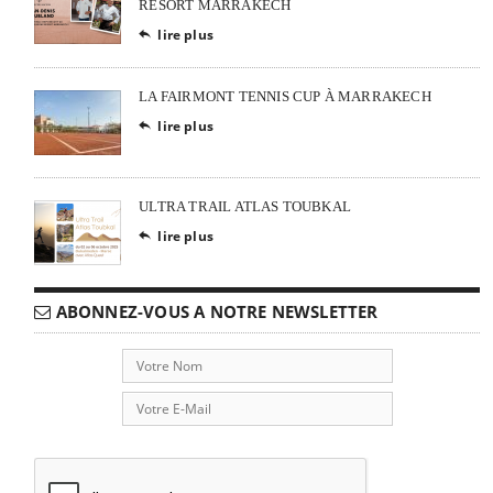
RESORT MARRAKECH
lire plus

LA FAIRMONT TENNIS CUP À MARRAKECH
lire plus

ULTRA TRAIL ATLAS TOUBKAL
lire plus

ABONNEZ-VOUS A NOTRE NEWSLETTER