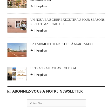
lire plus

UN NOUVEAU CHEF EXÉCUTIF AU FOUR SEASONS
RESORT MARRAKECH
lire plus

LA FAIRMONT TENNIS CUP À MARRAKECH
lire plus

ULTRA TRAIL ATLAS TOUBKAL
lire plus

ABONNEZ-VOUS A NOTRE NEWSLETTER