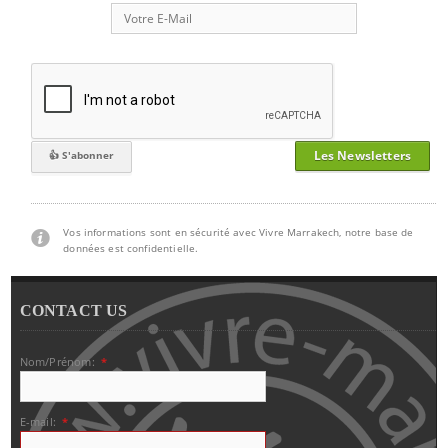
Les Newsletters
Vos informations sont en sécurité avec Vivre Marrakech, notre base de
données est confidentielle.
CONTACT US
Nom/Prénom:
*
E-mail:
*