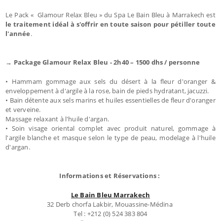
Le Pack « Glamour Relax Bleu » du Spa Le Bain Bleu à Marrakech est
le traitement idéal à s'offrir en toute saison pour pétiller toute
l'année
.
→ Package Glamour Relax Bleu - 2h40 – 1500 dhs / personne
• Hammam gommage aux sels du désert à la fleur d'oranger &
enveloppement à d'argile à la rose, bain de pieds hydratant, jacuzzi.
• Bain détente aux sels marins et huiles essentielles de fleur d'oranger
et verveine.
Massage relaxant à l'huile d'argan.
• Soin visage oriental complet avec produit naturel, gommage à
l'argile blanche et masque selon le type de peau, modelage à l'huile
d'argan.
Informations et Réservations :
Le Bain Bleu Marrakech
32 Derb chorfa Lakbir, Mouassine-Médina
Tel : +212 (0) 524 383 804