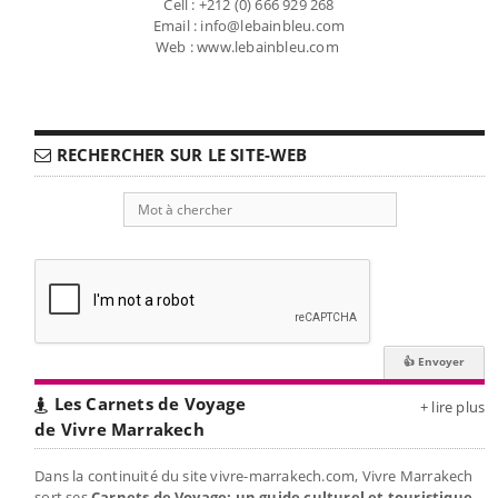
Cell : +212 (0) 666 929 268
Email : info@lebainbleu.com
Web : www.lebainbleu.com
RECHERCHER SUR LE SITE-WEB
Les Carnets de Voyage
+ lire plus
de Vivre Marrakech
Dans la continuité du site vivre-marrakech.com, Vivre Marrakech
sort ses
Carnets de Voyage: un guide culturel et touristique