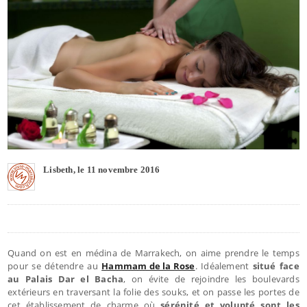
Lisbeth, le 11 novembre 2016
Quand on est en médina de Marrakech, on aime prendre le temps
pour se détendre au
Hammam de la Rose
. Idéalement
situé face
au Palais Dar el Bacha
, on évite de rejoindre les boulevards
extérieurs en traversant la folie des souks, et on passe les portes de
cet établissement de charme où
sérénité et volupté sont les