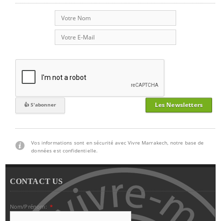
Les Newsletters
Vos informations sont en sécurité avec Vivre Marrakech, notre base de
données est confidentielle.
CONTACT US
Nom/Prénom:
*