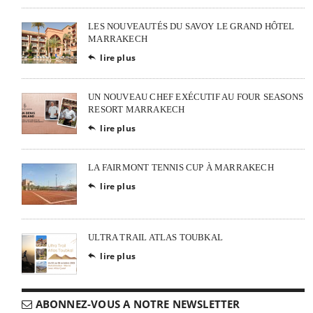
LES NOUVEAUTÉS DU SAVOY LE GRAND HÔTEL
MARRAKECH
lire plus

UN NOUVEAU CHEF EXÉCUTIF AU FOUR SEASONS
RESORT MARRAKECH
lire plus

LA FAIRMONT TENNIS CUP À MARRAKECH
lire plus

ULTRA TRAIL ATLAS TOUBKAL
lire plus

ABONNEZ-VOUS A NOTRE NEWSLETTER