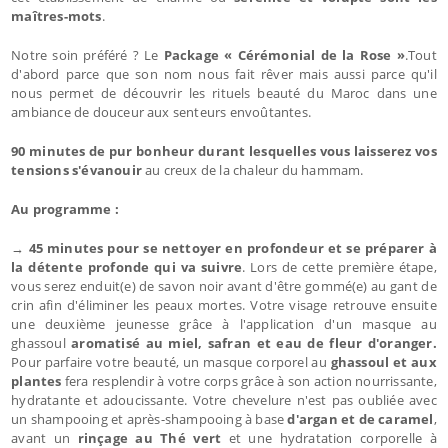
maîtres-mots
.
Notre soin préféré ? Le
Package « Cérémonial de la Rose »
.Tout
d'abord parce que son nom nous fait rêver mais aussi parce qu'il
nous permet de découvrir les rituels beauté du Maroc dans une
ambiance de douceur aux senteurs envoûtantes.
90 minutes de pur bonheur durant lesquelles vous laisserez vos
tensions s'évanouir
au creux de la chaleur du hammam.
Au programme :
→
45 minutes pour se nettoyer en profondeur et se préparer à
la détente profonde qui va suivre
. Lors de cette première étape,
vous serez enduit(e) de savon noir avant d'être gommé(e) au gant de
crin afin d'éliminer les peaux mortes. Votre visage retrouve ensuite
une deuxième jeunesse grâce à l'application d'un masque au
ghassoul
aromatisé au miel, safran et eau de fleur d'oranger.
Pour parfaire votre beauté, un masque corporel au
ghassoul et aux
plantes
fera resplendir à votre corps grâce à son action nourrissante,
hydratante et adoucissante. Votre chevelure n'est pas oubliée avec
un shampooing et après-shampooing à base
d'argan et de caramel
,
avant un
rinçage au Thé vert
et une hydratation corporelle à