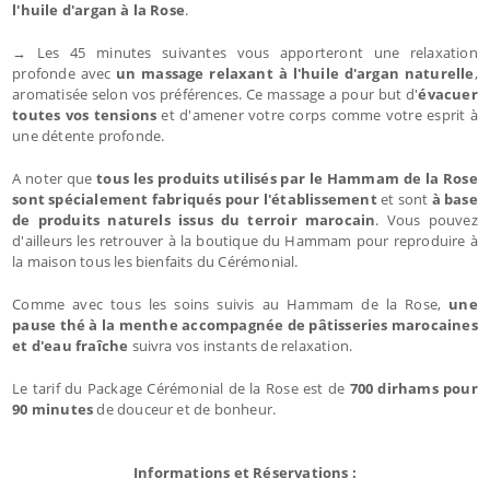
l'huile d'argan à la Rose
.
→ Les 45 minutes suivantes vous apporteront une relaxation
profonde avec
un massage relaxant à l'huile d'argan naturelle
,
aromatisée selon vos préférences. Ce massage a pour but d'
évacuer
toutes vos tensions
et d'amener votre corps comme votre esprit à
une détente profonde.
A noter que
tous les produits utilisés par le Hammam de la Rose
sont spécialement fabriqués pour l'établissement
et sont
à base
de produits naturels issus du terroir marocain
. Vous pouvez
d'ailleurs les retrouver à la boutique du Hammam pour reproduire à
la maison tous les bienfaits du Cérémonial.
Comme avec tous les soins suivis au Hammam de la Rose,
une
pause thé à la menthe accompagnée de pâtisseries marocaines
et d'eau fraîche
suivra vos instants de relaxation.
Le tarif du Package Cérémonial de la Rose est de
700 dirhams pour
90 minutes
de douceur et de bonheur.
Informations et Réservations :