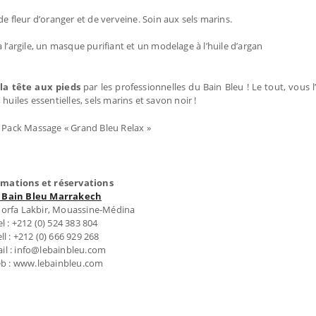
de fleur d’oranger et de verveine. Soin aux sels marins.
argile, un masque purifiant et un modelage à l’huile d’argan
 la tête aux pieds
par les professionnelles du Bain Bleu ! Le tout, vous 
uiles essentielles, sels marins et savon noir !
u Pack Massage « Grand Bleu Relax »
rmations et réservations
 Bain Bleu Marrakech
horfa Lakbir, Mouassine-Médina
el : +212 (0) 524 383 804
ll : +212 (0) 666 929 268
il : info@lebainbleu.com
b : www.lebainbleu.com