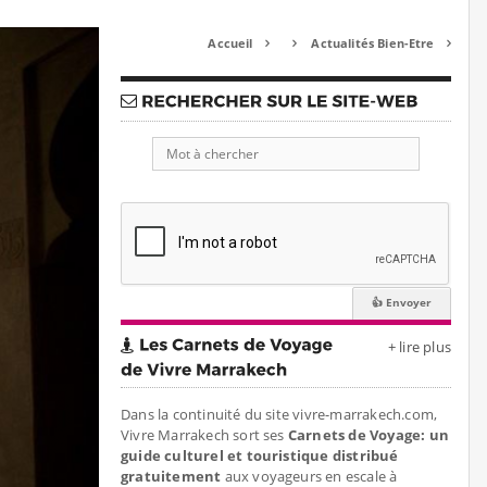
Accueil
Actualités Bien-Etre



+ lire plus
Dans la continuité du site vivre-marrakech.com,
Vivre Marrakech sort ses
Carnets de Voyage: un
guide culturel et touristique distribué
gratuitement
aux voyageurs en escale à