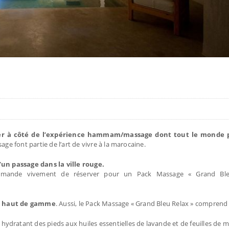
er à côté de l’expérience hammam/massage dont tout le monde p
 font partie de l’art de vivre à la marocaine.
un passage dans la ville rouge.
mmande vivement de réserver pour un Pack Massage « Grand Bl
re haut de gamme
. Aussi, le Pack Massage « Grand Bleu Relax » comprend 
 hydratant des pieds aux huiles essentielles de lavande et de feuilles de 