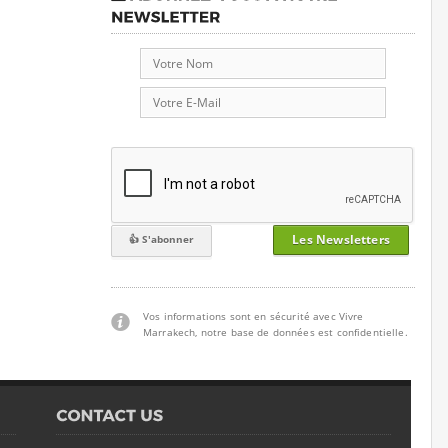
Les Newsletters
Vos informations sont en sécurité avec Vivre
Marrakech, notre base de données est confidentielle.