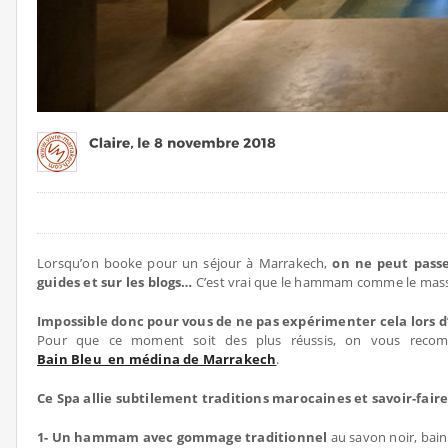
Lorsqu’on booke pour un séjour à Marrakech,
on ne peut pass
guides et sur les blogs…
C’est vrai que le hammam comme le massage
Impossible donc pour vous de ne pas expérimenter cela lors d’
Pour que ce moment soit des plus réussis, on vous reco
Bain Bleu en médina de Marrakech
.
Ce Spa allie subtilement traditions marocaines et savoir-fai
1- Un hammam avec gommage traditionnel
au savon noir, bain