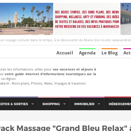
ge culturel dans le temps, à la découverte du Maroc des routes caravanières et de ses liens ave
Accueil
Agenda
Le Blog
Act
utes les informations utiles pour
vos vacances et séjours à
ur
votre guide internet d’informations touristiques sur la
 sa région.
rakech : Bons plans, Photos, News, Voyages & Vacances