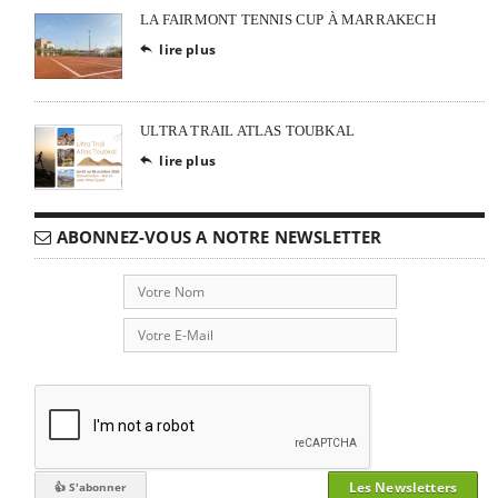
LA FAIRMONT TENNIS CUP À MARRAKECH
lire plus

ULTRA TRAIL ATLAS TOUBKAL
lire plus

ABONNEZ-VOUS A NOTRE NEWSLETTER
Les Newsletters