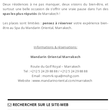
Deux résidences à ne pas manquer, deux visions du bien-être, et
surtout une belle occasion de s’offrir une vraie pause dans l’un des
spas les plus réputés
de Marrakech !
Les places sont limitées :
pensez à réserver
votre expérience bien-
être au Spa du Mandarin Oriental, Marrakech.
Informations & réservations:
Mandarin Oriental Marrakech
Route du Golf Royal – Marrakech
Tel : +212 5 24 29 88 88 / +212 5 24 29 88 88
Email : momrk-spa@mohg.com
Website : www.mandarinoriental.com/marrakech
RECHERCHER SUR LE SITE-WEB