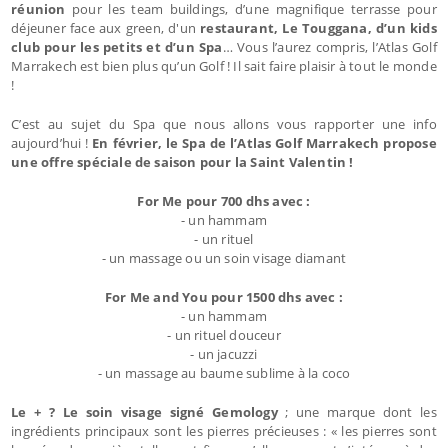
réunion
pour les team buildings, d’une magnifique terrasse pour
déjeuner face aux green, d'un
restaurant, Le Touggana, d’un kids
club pour les petits et d’un Spa
… Vous l’aurez compris, l’Atlas Golf
Marrakech est bien plus qu’un Golf ! Il sait faire plaisir à tout le monde
!
C’est au sujet du Spa que nous allons vous rapporter une info
aujourd’hui !
En février, le Spa de l’Atlas Golf Marrakech propose
une offre spéciale de saison pour la Saint Valentin !
For Me pour 700 dhs avec :
- un hammam
- un rituel
- un massage ou un soin visage diamant
For Me and You pour 1500 dhs avec :
- un hammam
- un rituel douceur
- un jacuzzi
- un massage au baume sublime à la coco
Le + ? Le soin visage signé Gemology
; une marque dont les
ingrédients principaux sont les pierres précieuses : « les pierres sont