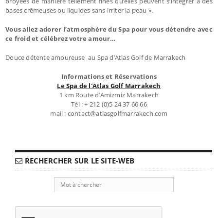
broyées de manière tellement fines qu’elles peuvent s’intégrer à des
bases crémeuses ou liquides sans irriter la peau ».
Vous allez adorer l’atmosphère du Spa pour vous détendre avec
ce froid et célébrez votre amour…
Douce détente amoureuse au Spa d’Atlas Golf de Marrakech
Informations et Réservations
Le Spa de l'Atlas Golf Marrakech
1 km Route d’Amizmiz Marrakech
Tél : + 212 (0)5 24 37 66 66
mail : contact@atlasgolfmarrakech.com
RECHERCHER SUR LE SITE-WEB