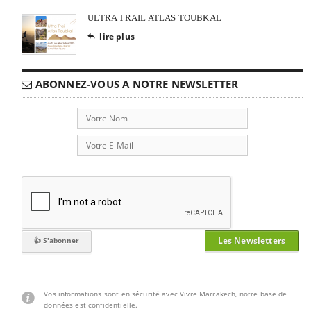
ULTRA TRAIL ATLAS TOUBKAL
lire plus

ABONNEZ-VOUS A NOTRE NEWSLETTER
Les Newsletters
Vos informations sont en sécurité avec Vivre Marrakech, notre base de
données est confidentielle.