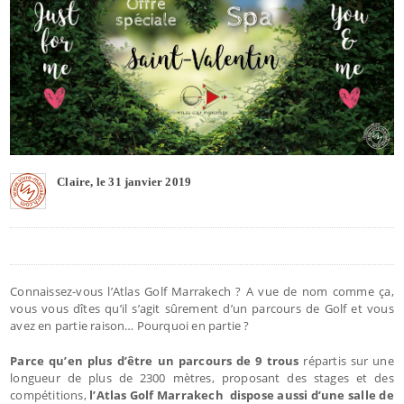
Claire, le 31 janvier 2019
Connaissez-vous l’Atlas Golf Marrakech ? A vue de nom comme ça,
vous vous dîtes qu’il s’agit sûrement d’un parcours de Golf et vous
avez en partie raison… Pourquoi en partie ?
Parce qu’en plus d’être un parcours de 9 trous
répartis sur une
longueur de plus de 2300 mètres, proposant des stages et des
compétitions,
l’Atlas Golf Marrakech dispose aussi d’une salle de