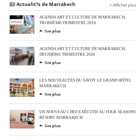
Actualit?s de Marrakech
+ Afficher plus
AGENDA ART ET CULTURE DE MARRAKECH,
TROISIÈME TRIMESTRE 2026
lire plus

AGENDA ART ET CULTURE DE MARRAKECH,
DEUXIÈME TRIMESTRE 2026
lire plus

LES NOUVEAUTÉS DU SAVOY LE GRAND HÔTEL
MARRAKECH
lire plus

UN NOUVEAU CHEF EXÉCUTIF AU FOUR SEASONS
RESORT MARRAKECH
lire plus
