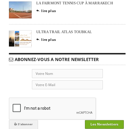
LA FAIRMONT TENNIS CUP À MARRAKECH
lire plus

ULTRA TRAIL ATLAS TOUBKAL
lire plus

ABONNEZ-VOUS A NOTRE NEWSLETTER
Les Newsletters