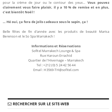
pour la crème de jour ou le contour des yeux…
Vous pouvez
clairement vous faire plaisir, il y a 10 % de remise et en plus,
c’est bientôt Noël !
… Hé oui, ça fera de jolis cadeaux sous le sapin, ça !
Belle fêtes de fin d’année avec les produits de beauté Marisa
Berenson et le So Spa Marrakech !
Informations et Réservations
Sofitel Marrakech Lounge & Spa
Rue Haroun Errachid
Quartier de l'Hivernage – Marrakech
Tel : +212 (0) 5 24 42 56 44
Email : H3569-TH@sofitel.com
RECHERCHER SUR LE SITE-WEB