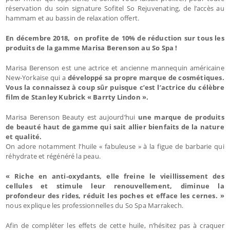
réservation du soin signature Sofitel So Rejuvenating, de l’accès au
hammam et au bassin de relaxation offert.
En décembre 2018, on profite de 10% de réduction sur tous les
produits de la gamme Marisa Berenson au So Spa !
Marisa Berenson est une actrice et ancienne mannequin américaine
New-Yorkaise qui a
développé sa propre marque de cosmétiques.
Vous la connaissez à coup sûr puisque c’est l’actrice du célèbre
film de Stanley Kubrick « Barrty Lindon ».
Marisa Berenson Beauty est aujourd’hui
une marque de produits
de beauté haut de gamme qui sait allier bienfaits de la nature
et qualité.
On adore notamment l’huile « fabuleuse » à la figue de barbarie qui
réhydrate et régénéré la peau.
« Riche en anti-oxydants, elle freine le vieillissement des
cellules et stimule leur renouvellement, diminue la
profondeur des rides, réduit les poches et efface les cernes. »
nous explique les professionnelles du So Spa Marrakech.
Afin de compléter les effets de cette huile, n’hésitez pas à craquer