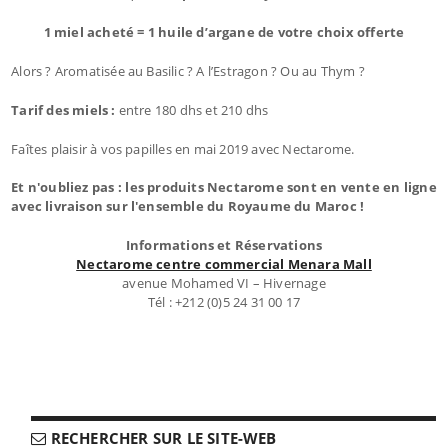
1 miel acheté = 1 huile d’argane de votre choix offerte
Alors ? Aromatisée au Basilic ? A l’Estragon ? Ou au Thym ?
Tarif des miels :
entre 180 dhs et 210 dhs
Faîtes plaisir à vos papilles en mai 2019 avec Nectarome.
Et n'oubliez pas : les produits Nectarome sont en vente en ligne
avec livraison sur l'ensemble du Royaume du Maroc !
Informations et Réservations
Nectarome centre commercial Menara Mall
avenue Mohamed VI – Hivernage
Tél : +212 (0)5 24 31 00 17
RECHERCHER SUR LE SITE-WEB