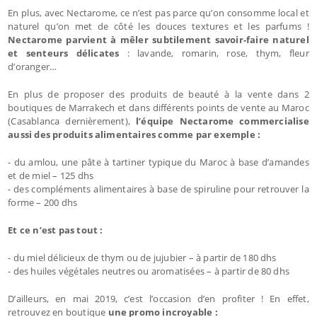
En plus, avec Nectarome, ce n’est pas parce qu’on consomme local et
naturel qu’on met de côté les douces textures et les parfums !
Nectarome parvient à mêler subtilement savoir-faire naturel
et senteurs délicates
: lavande, romarin, rose, thym, fleur
d’oranger…
En plus de proposer des produits de beauté à la vente dans 2
boutiques de Marrakech et dans différents points de vente au Maroc
(Casablanca dernièrement),
l’équipe Nectarome commercialise
aussi des produits alimentaires comme par exemple :
- du amlou, une pâte à tartiner typique du Maroc à base d’amandes
et de miel – 125 dhs
- des compléments alimentaires à base de spiruline pour retrouver la
forme – 200 dhs
Et ce n’est pas tout :
- du miel délicieux de thym ou de jujubier – à partir de 180 dhs
- des huiles végétales neutres ou aromatisées – à partir de 80 dhs
D’ailleurs, en mai 2019, c’est l’occasion d’en profiter ! En effet,
retrouvez en boutique
une promo incroyable :