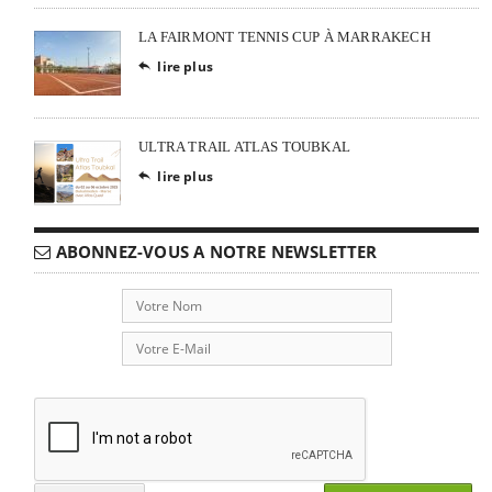
LA FAIRMONT TENNIS CUP À MARRAKECH
lire plus

ULTRA TRAIL ATLAS TOUBKAL
lire plus

ABONNEZ-VOUS A NOTRE NEWSLETTER