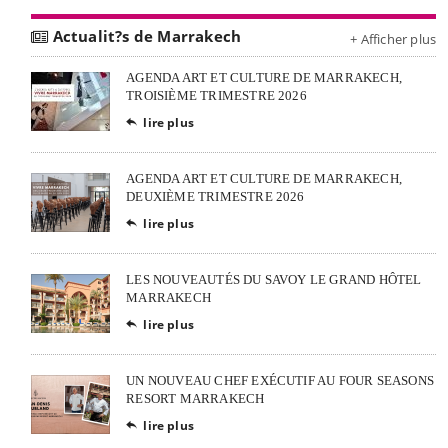
Actualit?s de Marrakech
+ Afficher plus
AGENDA ART ET CULTURE DE MARRAKECH,
TROISIÈME TRIMESTRE 2026
lire plus

AGENDA ART ET CULTURE DE MARRAKECH,
DEUXIÈME TRIMESTRE 2026
lire plus

LES NOUVEAUTÉS DU SAVOY LE GRAND HÔTEL
MARRAKECH
lire plus

UN NOUVEAU CHEF EXÉCUTIF AU FOUR SEASONS
RESORT MARRAKECH
lire plus
