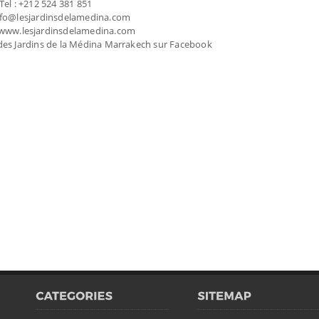
Tel : +212 524 381 851
info@lesjardinsdelamedina.com
 www.lesjardinsdelamedina.com
 des Jardins de la Médina Marrakech sur Facebook