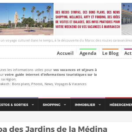
ge culturel dans le temps, à la découverte du Maroc des routes caravanières et de ses liens av
Accueil
Agenda
Le Blog
Act
utes les informations utiles pour
vos vacances et séjours à
ur
votre guide internet d’informations touristiques sur la
 sa région.
rakech : Bons plans, Photos, News, Voyages & Vacances