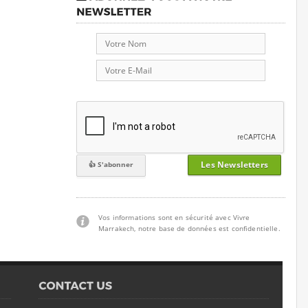
Les Newsletters
Vos informations sont en sécurité avec Vivre
Marrakech, notre base de données est confidentielle.