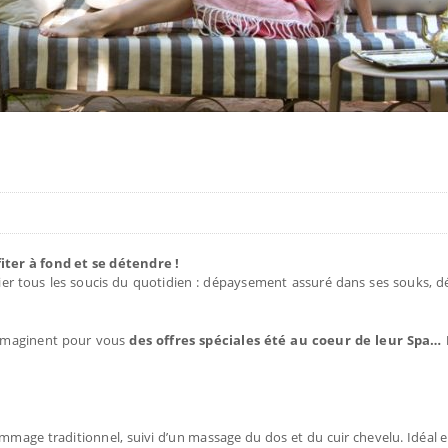
iter à fond et se détendre !
ier tous les soucis du quotidien : dépaysement assuré dans ses souks, d
maginent pour vous
des offres spéciales été au coeur de leur Spa…
ge traditionnel, suivi d’un massage du dos et du cuir chevelu. Idéal e