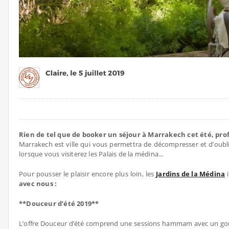
Rien de tel que de booker un séjour à Marrakech cet été, prof
Marrakech est ville qui vous permettra de décompresser et d’oubl
lorsque vous visiterez les Palais de la médina...
Pour pousser le plaisir encore plus loin, les
Jardins de la Médina
i
avec nous :
**Douceur d’été 2019**
L’offre Douceur d’été comprend une sessions hammam avec un gomma