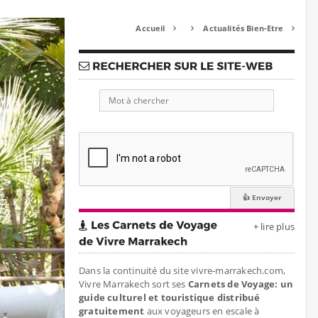
Accueil
Actualités Bien-Etre



+ lire plus
Dans la continuité du site vivre-marrakech.com,
Vivre Marrakech sort ses
Carnets de Voyage: un
guide culturel et touristique distribué
gratuitement
aux voyageurs en escale à