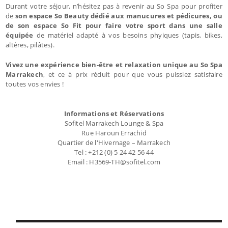
Durant votre séjour, n’hésitez pas à revenir au So Spa pour profiter
de
son espace So Beauty dédié aux manucures et pédicures, ou
de son espace So Fit pour faire votre sport dans une salle
équipée
de matériel adapté à vos besoins phyiques (tapis, bikes,
altères, pilâtes).
Vivez une expérience bien-être et relaxation unique au So Spa
Marrakech
, et ce à prix réduit pour que vous puissiez satisfaire
toutes vos envies !
Informations et Réservations
Sofitel Marrakech Lounge & Spa
Rue Haroun Errachid
Quartier de l'Hivernage – Marrakech
Tel : +212 (0) 5 24 42 56 44
Email : H3569-TH@sofitel.com