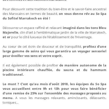
Pour découvrir cette tradition du bien-être et le savoir-faire ancestral
des Marocains en termes de beauté,
on vous donne rdv au So Spa
du Sofitel Marrakech en été !
Découvrez un espace raffiné et relaxant
imaginé dans les tons Bleu
Majorelle
, clin d’œil à l’emblématique jardin de la ville de Marrakech,
et or
pour le côté luxueux de l’établissement de l’Hivernage.
Au coeur de cet écrin de douceur et de tranquillité,
profitez d’une
large gamme de soins qui vous garantira un voyager sensoriel
pour éveiller vos sens et votre esprit.
Il est également possible de profiter
de manière autonome de la
piscine intérieure chauffée, du sauna et du hammam
traditionnel.
Le must ? C’est qu’au mois d’août 2018, les équipes du So Spa
vous accueillent entre 9h et 13h pour vous faire bénéficier
d’une remise de 25% sur l’ensemble des massages proposés au
menu.
A vous les massages relaxants, amincissants, délassants,
toniques…