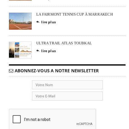
LA FAIRMONT TENNIS CUP À MARRAKECH
lire plus

ULTRA TRAIL ATLAS TOUBKAL
lire plus

ABONNEZ-VOUS A NOTRE NEWSLETTER