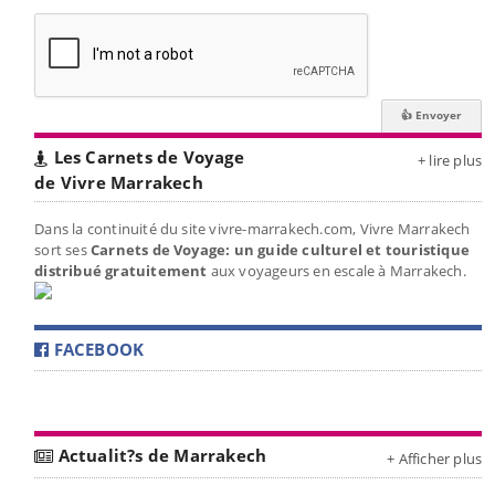
Les Carnets de Voyage
+ lire plus
de Vivre Marrakech
Dans la continuité du site vivre-marrakech.com, Vivre Marrakech
sort ses
Carnets de Voyage: un guide culturel et touristique
distribué gratuitement
aux voyageurs en escale à Marrakech.
FACEBOOK
Actualit?s de Marrakech
+ Afficher plus