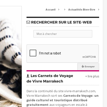
Accueil
Actualités Bien-Etre



+ lire plus
Dans la continuité du site vivre-marrakech.com,
Vivre Marrakech sort ses
Carnets de Voyage: un
guide culturel et touristique distribué
gratuitement
aux voyageurs en escale à