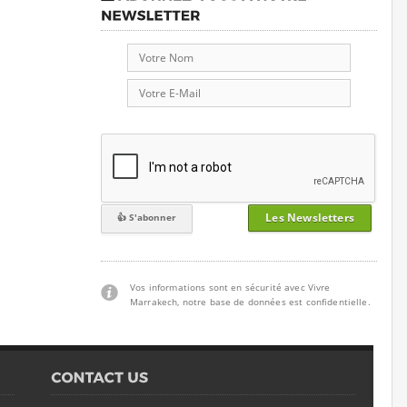
Les Newsletters
Vos informations sont en sécurité avec Vivre
Marrakech, notre base de données est confidentielle.