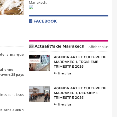
Marrakech.
+ Afficher plus
 de la marque
talienne.
lire plus

travers 25 pays
ines sont issus
lire plus

es sans aucun