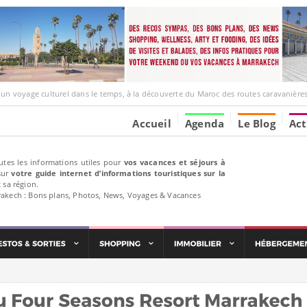
ge culturel dans le temps, à la découverte du Maroc des routes caravanières et de ses liens av
Accueil
Agenda
Le Blog
Act
utes les informations utiles pour
vos vacances et séjours à
ur
votre guide internet d’informations touristiques sur la
 sa région.
rakech : Bons plans, Photos, News, Voyages & Vacances