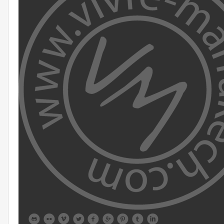








