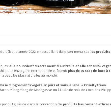
 du début d’année 2022 en accueillant dans son menu spa
les produits
tiques,
elle nous vient directement d’Australie et elle est 100% végé
shi a une envergure internationale et fournit
plus de 70 spas de luxe à 
 la peau les plus naturelles au monde.
 base d’ingrédients végétaux purs et sous le label « Cruelty free».
roc, l’Ylang Ylang de Madagascar ou l’ Huile de noix de Coco des Philipp
s produits, réside dans la conception de
produits hautement efficac