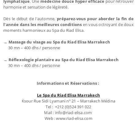
lymphatique
. Une
médecine douce hyper efficace
pour retrouver
harmonie et sensation de légèreté.
Dès le début de l'automne,
préparez-vous pour aborder la fin de
l'année dans les meilleures conditions
en vous octroyant de doux
moments harmonieux au Spa du Riad Elisa.
→ Massage du visage au Spa du Riad Elisa Marrakech
30 mn – 400 dhs / personne
→ Réflexologie plantaire au Spa du Riad Elisa Marrakech
30 mn – 400 dhs / personne
Informations et Réservations :
Le Spa du Riad Elisa Marrakech
Ksour Rue Sidi Lyamani nº 21 – Marrakech Médina
Tel : +212 (0)524 391 022
Mail : info@riad-elisa.com
Web : www.riad-elisa.com