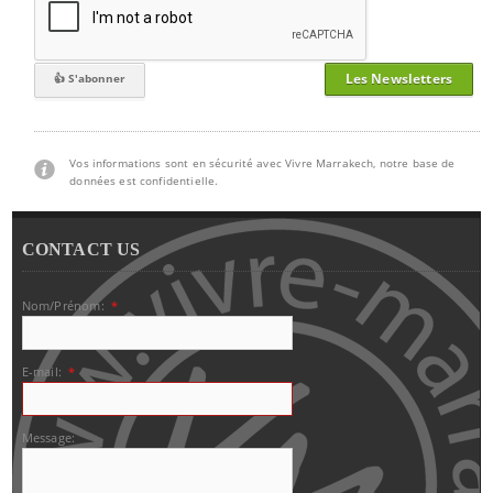
Les Newsletters
Vos informations sont en sécurité avec Vivre Marrakech, notre base de
données est confidentielle.
CONTACT US
Nom/Prénom:
*
E-mail:
*
Message: