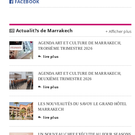
FACEBOOK
Actualit?s de Marrakech
+ Afficher plus
AGENDA ART ET CULTURE DE MARRAKECH,
TROISIÈME TRIMESTRE 2026
lire plus

AGENDA ART ET CULTURE DE MARRAKECH,
DEUXIÈME TRIMESTRE 2026
lire plus

LES NOUVEAUTÉS DU SAVOY LE GRAND HÔTEL
MARRAKECH
lire plus

UN NOUVEAU CHEF EXÉCUTIF AU FOUR SEASONS