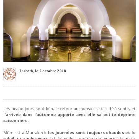
Lisbeth, le 2 octobre 2018
Les beaux jours sont loin, le retour au bureau se fait déjà sentir, et
l'arrivée dans l'automne apporte avec elle sa petite déprime
saisonnière
.
Même si à Marrakech
les journées sont toujours chaudes et le
soleil au rendez-vous
, la fatigue de la rentrée commence à faire ses