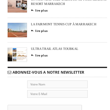
RESORT MARRAKECH
lire plus

LA FAIRMONT TENNIS CUP À MARRAKECH
lire plus

ULTRA TRAIL ATLAS TOUBKAL
lire plus

ABONNEZ-VOUS A NOTRE NEWSLETTER