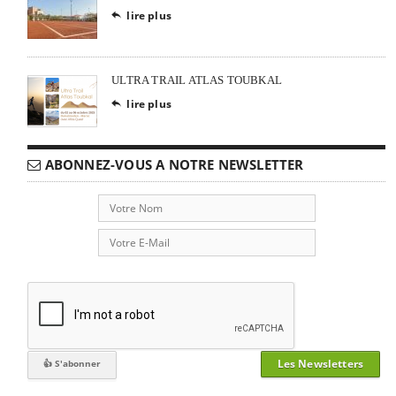
lire plus

ULTRA TRAIL ATLAS TOUBKAL
lire plus

ABONNEZ-VOUS A NOTRE NEWSLETTER
Les Newsletters