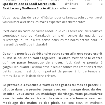
Spa du Palace Es Saadi Marrakech
, d’ailleurs élu «
Best Luxury Wellness Spa in Africa
» cette année.
Vous n’avez plus de raison d’hésiter pour ce fameux soin du ventre et
vous laisser aller dans les mains expertes des thérapeutes.
C’est dans un cadre de calme absolu que vous serez accueillis dans ce
somptueux spa de Marrakech, en plein centre du quartier de
l’Hivernage, où tout a été pensé dans les moindres détails pour un
ressenti de quiétude intégrale !
Ce soin a pour but de détendre votre corps afin que votre esprit
puisse se délier en toute légèreté. En effet, c’est dans le ventre
qu’il se passe beaucoup de choses,
(oui, c’est le premier à
gargouiller, quand il a faim) c’est le nid de toutes vos émotions et vos
petits tracas. Il est donc important de penser à lui de temps en
temps, il a aussi le droit de se relaxer.
Le protocole s’exécute à travers des gestes fermes et précis : il
débute dans un premier temps avec un massage doux du dos.
Ensuite, vous aurez un modelage du visage, vous poursuivrez
avec le soin du ventre et l’expérience s’achèvera avec un
modelage des mains et des pieds.
Ce sont tous les endroits