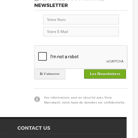
Les Newsletters
Vos informations sont en sécurité avec Vivre
Marrakech, notre base de données est confidentielle.