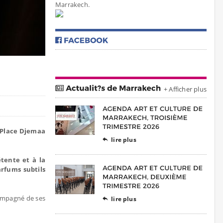
Marrakech.
+ Afficher plus
e Place Djemaa
lire plus

tente et à la
rfums subtils
ompagné de ses
lire plus
