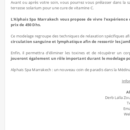
Avant ou après votre soin, vous pourrez vous prélasser dans la s
terrasse solarium pour une cure de vitamine C.
L'Alphais Spa Marrakech vous propose de vivre l'expérience
prix de 450 Dhs.
Ce modelage regroupe des techniques de relaxation spécifiques af
circulation sanguine et lymphatique afin de ressortir les jam
Enfin, il permettra d'éliminer les toxines et de récupérer un c
joueront également un rôle important durant le modelage p
Alphais Spa Marrakech : un nouveau coin de paradis dans la Médina
Info
A
Derb Lalla Zou
T
Ema
Web