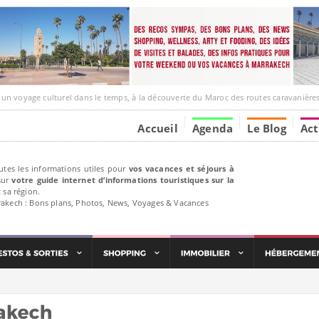
ge culturel dans le temps, à la découverte du Maroc des routes caravanières et de ses liens av
Accueil
Agenda
Le Blog
Act
utes les informations utiles pour
vos vacances et séjours à
ur
votre guide internet d’informations touristiques sur la
 sa région.
rakech : Bons plans, Photos, News, Voyages & Vacances