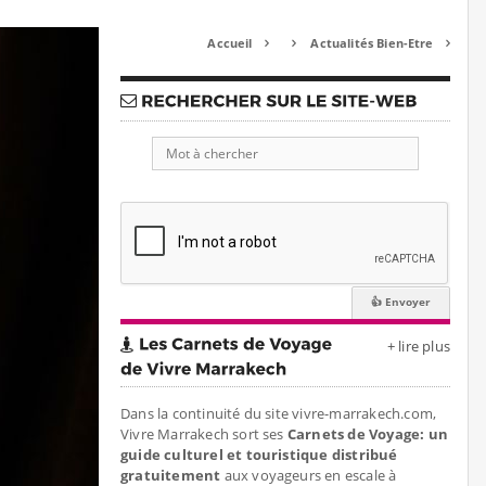
Accueil
Actualités Bien-Etre



+ lire plus
Dans la continuité du site vivre-marrakech.com,
Vivre Marrakech sort ses
Carnets de Voyage: un
guide culturel et touristique distribué
gratuitement
aux voyageurs en escale à