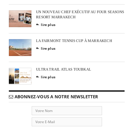
UN NOUVEAU CHEF EXÉCUTIF AU FOUR SEASONS
RESORT MARRAKECH
lire plus

LA FAIRMONT TENNIS CUP À MARRAKECH
lire plus

ULTRA TRAIL ATLAS TOUBKAL
lire plus

ABONNEZ-VOUS A NOTRE NEWSLETTER