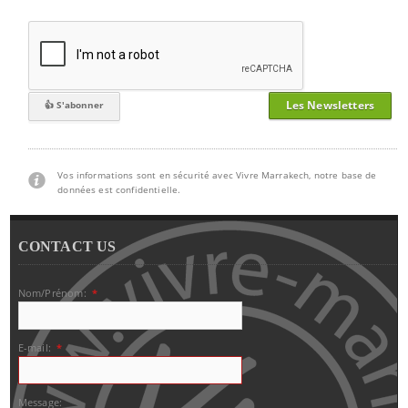
Les Newsletters
Vos informations sont en sécurité avec Vivre Marrakech, notre base de
données est confidentielle.
CONTACT US
Nom/Prénom:
*
E-mail:
*
Message: