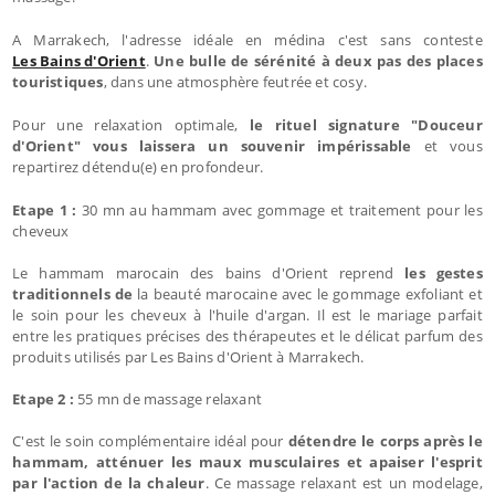
A Marrakech, l'adresse idéale en médina c'est sans conteste
Les Bains d'Orient
.
Une bulle de sérénité à deux pas des places
touristiques
, dans une atmosphère feutrée et cosy.
Pour une relaxation optimale,
le rituel signature "Douceur
d'Orient" vous laissera un souvenir impérissable
et vous
repartirez détendu(e) en profondeur.
Etape 1 :
30 mn au hammam avec gommage et traitement pour les
cheveux
Le hammam marocain des bains d'Orient reprend
les gestes
traditionnels de
la beauté marocaine avec le gommage exfoliant et
le soin pour les cheveux à l'huile d'argan. Il est le mariage parfait
entre les pratiques précises des thérapeutes et le délicat parfum des
produits utilisés par Les Bains d'Orient à Marrakech.
Etape 2 :
55 mn de massage relaxant
C'est le soin complémentaire idéal pour
détendre le corps après le
hammam, atténuer les maux musculaires et apaiser l'esprit
par l'action de la chaleur
. Ce massage relaxant est un modelage,