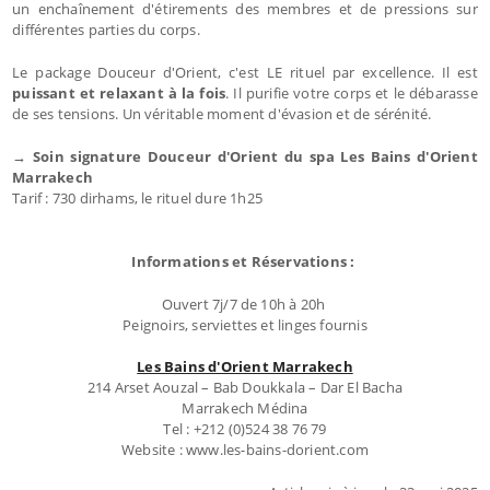
un enchaînement d'étirements des membres et de pressions sur
différentes parties du corps.
Le package Douceur d'Orient, c'est LE rituel par excellence. Il est
puissant et relaxant à la fois
. Il purifie votre corps et le débarasse
de ses tensions. Un véritable moment d'évasion et de sérénité.
→ Soin signature Douceur d'Orient du spa Les Bains d'Orient
Marrakech
Tarif : 730 dirhams, le rituel dure 1h25
Informations et Réservations :
Ouvert 7j/7 de 10h à 20h
Peignoirs, serviettes et linges fournis
Les Bains d'Orient Marrakech
214 Arset Aouzal – Bab Doukkala – Dar El Bacha
Marrakech Médina
Tel : +212 (0)524 38 76 79
Website : www.les-bains-dorient.com