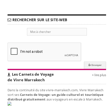
RECHERCHER SUR LE SITE-WEB
Les Carnets de Voyage
+ lire plus
de Vivre Marrakech
Dans la continuité du site vivre-marrakech.com, Vivre Marrakech
sort ses
Carnets de Voyage: un guide culturel et touristique
distribué gratuitement
aux voyageurs en escale à Marrakech.