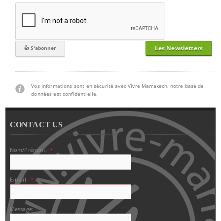
Les Newsletters
Vos informations sont en sécurité avec Vivre Marrakech, notre base de
données est confidentielle.
CONTACT US
Nom/Prénom:
*
E-mail:
*
Message: