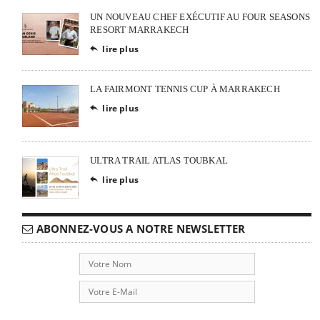
UN NOUVEAU CHEF EXÉCUTIF AU FOUR SEASONS
RESORT MARRAKECH
lire plus

LA FAIRMONT TENNIS CUP À MARRAKECH
lire plus

ULTRA TRAIL ATLAS TOUBKAL
lire plus

ABONNEZ-VOUS A NOTRE NEWSLETTER