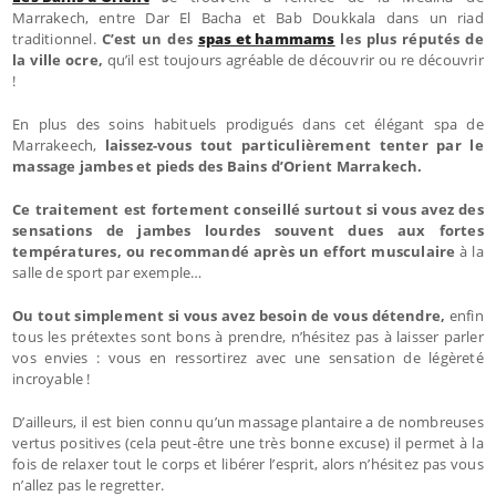
Marrakech, entre Dar El Bacha et Bab Doukkala dans un riad
traditionnel.
C’est un des
spas et hammams
les plus réputés de
la ville ocre,
qu’il est toujours agréable de découvrir ou re découvrir
!
En plus des soins habituels prodigués dans cet élégant spa de
Marrakeech,
laissez-vous tout particulièrement tenter par le
massage jambes et pieds des Bains d’Orient Marrakech.
Ce traitement est fortement conseillé surtout si vous avez des
sensations de jambes lourdes souvent dues aux fortes
températures, ou recommandé après un effort musculaire
à la
salle de sport par exemple…
Ou tout simplement si vous avez besoin de vous détendre,
enfin
tous les prétextes sont bons à prendre, n’hésitez pas à laisser parler
vos envies : vous en ressortirez avec une sensation de légèreté
incroyable !
D’ailleurs, il est bien connu qu’un massage plantaire a de nombreuses
vertus positives (cela peut-être une très bonne excuse) il permet à la
fois de relaxer tout le corps et libérer l’esprit, alors n’hésitez pas vous
n’allez pas le regretter.