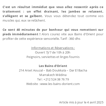
C’est un résultat immédiat que vous allez ressentir après ce
traitement : un effet drainant, les jambes se relaxent,
s’allègent et se galbent.
Vous vous détendez tout comme vos
muscles qui, eux se relâchent.
Ce sont 40 minutes de pur bonheur qui vous remettent sur
pieds immédiatement !
Alors courez vite aux Bains d’Orient pour
profiter de cette expérience sensorielle. Tarif : 360 dhs
Informations et Réservations :
Ouvert 7j/7 de 10h à 20h
Peignoirs, serviettes et linges fournis
Les Bains d'Orient
214 Arset Aouzal – Bab Doukkala – Dar El Bacha
Marrakech Médina
Tel : +212 524 38 76 79
Website : www.les-bains-dorient.com
Article mis à jour le 4 avril 2025