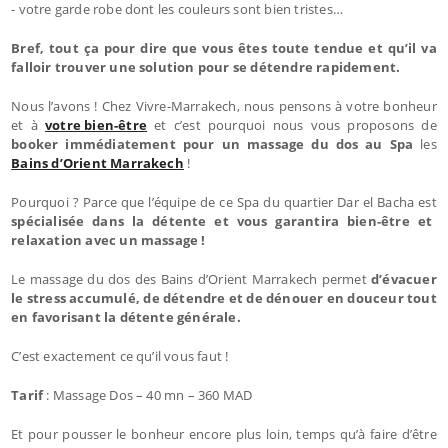
- votre garde robe dont les couleurs sont bien tristes…
Bref, tout ça pour dire que vous êtes toute tendue et qu’il va
falloir trouver une solution pour se détendre rapidement.
Nous l’avons ! Chez Vivre-Marrakech, nous pensons à votre bonheur
et à
votre bien-être
et c’est pourquoi nous vous proposons de
booker immédiatement pour un massage du dos au Spa
les
Bains d’Orient Marrakech
!
Pourquoi ? Parce que l’équipe de ce Spa du quartier Dar el Bacha est
spécialisée dans la détente et vous garantira bien-être et
relaxation avec un massage !
Le massage du dos des Bains d’Orient Marrakech permet
d’évacuer
le stress accumulé, de détendre et de dénouer en douceur tout
en favorisant la détente générale.
C’est exactement ce qu’il vous faut !
Tarif
: Massage Dos – 40 mn – 360 MAD
Et pour pousser le bonheur encore plus loin, temps qu’à faire d’être