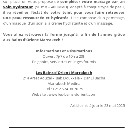
sur place, on vous propose de
compléter votre massage par un
Soin Hydratant
(50 mn – 480 MAD). Adapté à chaque type de peau,
il va
réveiller l’éclat de votre teint pour vous faire retrouver
une peau ressourcée et hydratée.
Il se compose d’un gommage,
d’un masque, d’un soin à la crème hydratante et d’un massage.
Vous allez retrouver la forme jusqu'à la fin de l'année grâce
aux Bains d’Orient Marrakech !
Informations et Réservations
Ouvert 7j/7 de 10h à 20h
Peignoirs, serviettes et linges fournis
Les Bains d'Orient Marrakech
214 Arset Aouzal – Bab Doukkala – Dar El Bacha
Marrakech Médina
Tel : +212 524 38 76 79
Website : www.les-bains-dorient.com
Article mis à jour le 23 mai 2025