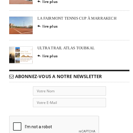
lire plus

LA FAIRMONT TENNIS CUP À MARRAKECH
lire plus

ULTRA TRAIL ATLAS TOUBKAL
lire plus

ABONNEZ-VOUS A NOTRE NEWSLETTER