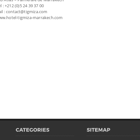
l : +212 (0)5 24 39 37 00
il : contact@tigmiza.com
www.hotel-tigmiza-marrakech.com