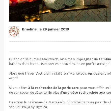
Quand on séjourne à Marrakech, on aime
s’imprégner de l’ambia
balades dans les souks et sorties nocturnes, on en profite aussi po
Alors que l'hiver s'est bien installé sur Marrakech,
on devient a
esprit.
Si vous êtes
à la recherche de la perle rare
pour vous offrir un 
de son cocon de détente. En plus d'
une déco recherchée aux tons
Direction la palmeraie de Marrakech, où, niché dans un parc de 2 
spa : le Timijja by Tigmiza.