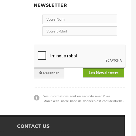
Les Newsletters
Vos informations sont en sécurité avec Vivre
Marrakech, notre base de données est confidentielle.