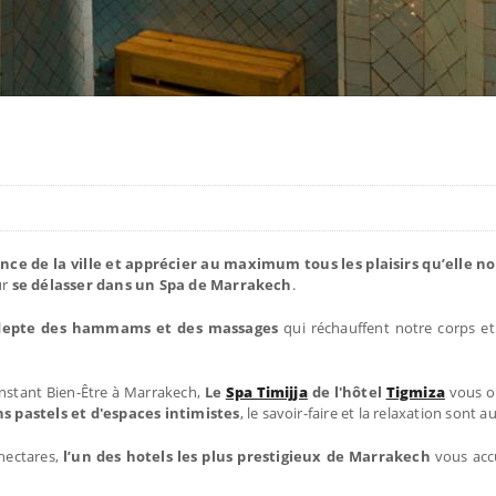
nce de la ville et apprécier au maximum tous les plaisirs qu’elle no
ur
se délasser dans un Spa de Marrakech
.
depte des hammams et des massages
qui réchauffent notre corps et
instant Bien-Être à Marrakech,
Le
Spa Timijja
de l'hôtel
Tigmiza
vous o
 pastels et d'espaces intimistes
, le savoir-faire et la relaxation sont 
hectares,
l’un des hotels les plus prestigieux de Marrakech
vous accu