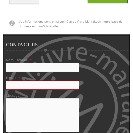
Vos informations sont en sécurité avec Vivre Marrakech, notre base de
données est confidentielle.
CONTACT US
Nom/Prénom:
*
E-mail:
*
Message: