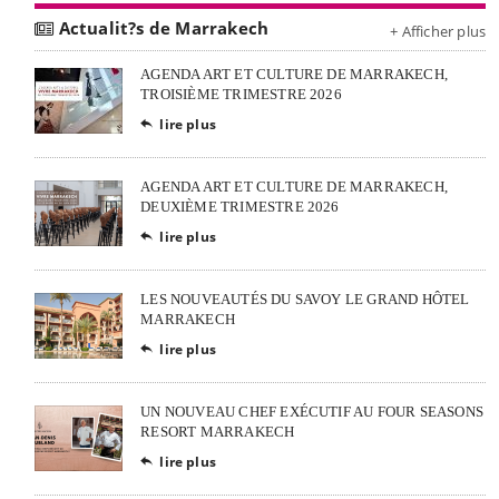
Actualit?s de Marrakech
+ Afficher plus
AGENDA ART ET CULTURE DE MARRAKECH,
TROISIÈME TRIMESTRE 2026
lire plus

AGENDA ART ET CULTURE DE MARRAKECH,
DEUXIÈME TRIMESTRE 2026
lire plus

LES NOUVEAUTÉS DU SAVOY LE GRAND HÔTEL
MARRAKECH
lire plus

UN NOUVEAU CHEF EXÉCUTIF AU FOUR SEASONS
RESORT MARRAKECH
lire plus
