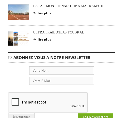
LA FAIRMONT TENNIS CUP À MARRAKECH
lire plus

ULTRA TRAIL ATLAS TOUBKAL
lire plus

ABONNEZ-VOUS A NOTRE NEWSLETTER
Les Newsletters