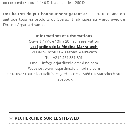
corps entier
pour 1 140 DH, au lieu de 1 260 DH.
Des heures de pur bonheur sont garanties…
Surtout quand on
sait que tous les produits du Spa sont fabriqués au Maroc avec de
l’huile d’Argan artisanale !
Informations et Réservations
Ouvert 7j/7 de 10h à 20h sur réservation
Les Jardins de la Médina Marrakech
21 Derb Chtouka – Kasbah Marrakech
Tel : +212 524 381 851
Email : info@lesjardinsdelamedina.com
Website : www.lesjardinsdelamedina.com
Retrouvez toute l'actualité des Jardins de la Médina Marrakech sur
Facebook
RECHERCHER SUR LE SITE-WEB