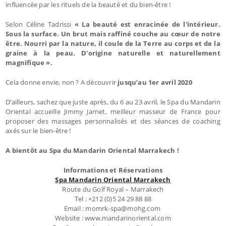
influencée par les rituels de la beauté et du bien-être !
Selon Céline Tadrissi
« La beauté est enracinée de l'intérieur.
Sous la surface. Un brut mais raffiné couche au cœur de notre
être. Nourri par la nature, il coule de la Terre au corps et de la
graine à la peau. D'origine naturelle et naturellement
magnifique ».
Cela donne envie, non ? A découvrir
jusqu’au 1er avril 2020
D’ailleurs, sachez que juste après, du 6 au 23 avril, le Spa du Mandarin
Oriental accueille Jimmy Jarnet, meilleur masseur de France pour
proposer des massages personnalisés et des séances de coaching
axés sur le bien-être !
A bientôt au Spa du Mandarin Oriental Marrakech !
Informations et Réservations
Spa Mandarin Oriental Marrakech
Route du Golf Royal – Marrakech
Tel : +212 (0)5 24 29 88 88
Email : momrk-spa@mohg.com
Website : www.mandarinoriental.com