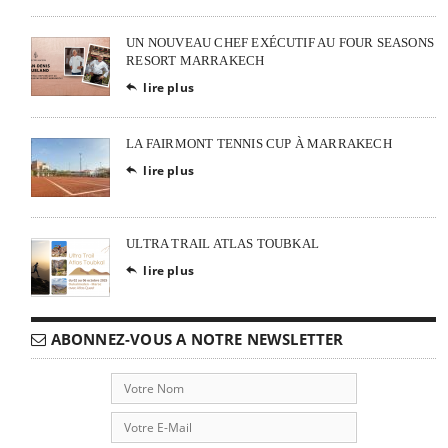
UN NOUVEAU CHEF EXÉCUTIF AU FOUR SEASONS
RESORT MARRAKECH
lire plus

LA FAIRMONT TENNIS CUP À MARRAKECH
lire plus

ULTRA TRAIL ATLAS TOUBKAL
lire plus

ABONNEZ-VOUS A NOTRE NEWSLETTER