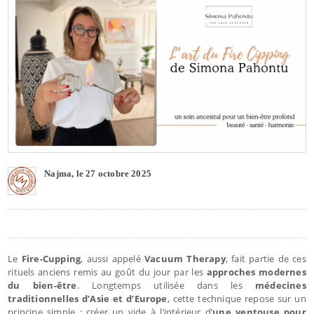
Najma, le 27 octobre 2025
Le
Fire-Cupping
, aussi appelé
Vacuum Therapy
, fait partie de ces
rituels anciens remis au goût du jour par les
approches modernes
du bien-être
. Longtemps utilisée dans les
médecines
traditionnelles d’Asie et d’Europe
, cette technique repose sur un
principe simple : créer un vide à l’intérieur d’
une ventouse pour