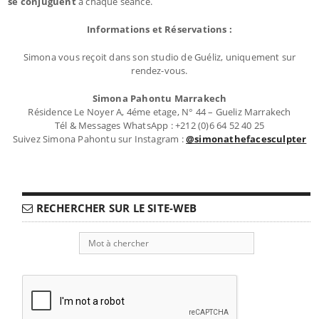
se conjuguent
à chaque séance.
Informations et Réservations :
Simona vous reçoit dans son studio de Guéliz, uniquement sur
rendez-vous.
Simona Pahontu Marrakech
Résidence Le Noyer A, 4éme etage, N° 44 – Gueliz Marrakech
Tél & Messages WhatsApp : +212 (0)6 64 52 40 25
Suivez Simona Pahontu sur Instagram :
@simonathefacesculpter
RECHERCHER SUR LE SITE-WEB