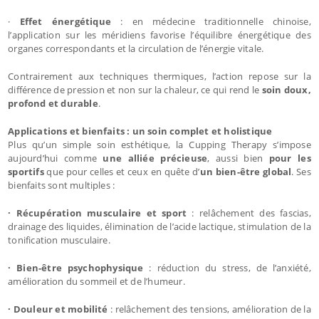
·
Effet énergétique
: en médecine traditionnelle chinoise,
l’application sur les méridiens favorise l’équilibre énergétique des
organes correspondants et la circulation de l’énergie vitale.
Contrairement aux techniques thermiques, l’action repose sur la
différence de pression et non sur la chaleur, ce qui rend le
soin doux,
profond et durable
.
Applications et bienfaits : un soin complet et holistique
Plus qu’un simple soin esthétique, la Cupping Therapy s’impose
aujourd’hui comme
une alliée précieuse
, aussi bien
pour les
sportifs
que pour celles et ceux en quête d’
un bien-être global
. Ses
bienfaits sont multiples :
· Récupération musculaire et sport
: relâchement des fascias,
drainage des liquides, élimination de l’acide lactique, stimulation de la
tonification musculaire.
· Bien-être psychophysique
: réduction du stress, de l’anxiété,
amélioration du sommeil et de l’humeur.
· Douleur et mobilité
: relâchement des tensions, amélioration de la