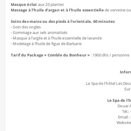
Masque éclat
aux 20 plantes
Massage à l’huile d’argan et à l’huile essentielle
de verveine ou
Soins des mains ou des pieds à l’orientale, 60 minutes
- Soin des ongles
- Gommage aux sels aromatisés
- Masque à l’argile et à l’huile essentielle de lavande
- Modelage à l’huile de figue de Barbarie
Tarif du Package « Comble du Bonheur »
: 1900 dhs / personne
Infor
Le Spa de l'hôtel Les Deu
Sur
Le Spa de l
Douar 
Tél.:
Email 
Website