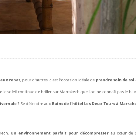
cieux repas
, pour d'autres, c'est l'occasion idéale de
prendre soin de soi
 le soleil continue de briller sur Marrakech que l'on ne connaît pas le blue
hivernale
? Se détendre aux
Bains de l'hôtel Les Deux Tours à Marrak
akech.
Un environnement parfait pour décompresser
au cœur de