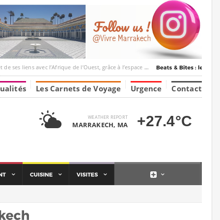
’Afrique de l’Ouest, grâce à l’espace Marrakesh-Tumbuktu.
ualités
Les Carnets de Voyage
Urgence
Contact
+27.4°C
WEATHER REPORT
MARRAKECH, MA