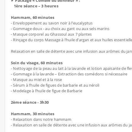
✔ Package « Comble du bonheur » :
1ère séance – 3 heures
Hammam, 60 minutes
- Enveloppement au savon noir à l’eucalyptus
- Gommage doux - au choix au gant ou aux sels marins
- Masque corporel au Ghassoul aux 7 plantes
- Rinçage du corps Massage à l’huile d’argan et aux huiles essentiell
Relaxation en salle de détente avec une infusion aux arômes du jar
Soin du visage, 60 minutes
- Nettoyage de la peau au lait à la lavande et lotion apaisante de fl
- Gommage à la lavande – Extraction des comédons si nécessaire
- Masque au miel et à la rose
- Sérum à l’huile de figues de barbarie et au néroli
- Modelage à l’huile de figue de Barbarie
2ème séance - 3h30
Hammam, 30 minutes
- Relaxation dans notre hammam
- Relaxation en salle de détente avec une infusion aux arômes du j