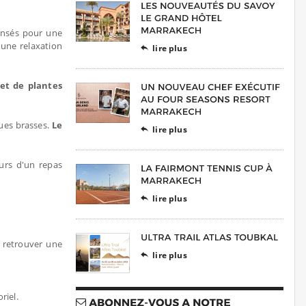
nsés pour une
une relaxation
lire plus

et de plantes
ues brasses.
Le
lire plus

urs d'un repas
lire plus

 retrouver une
lire plus

riel.