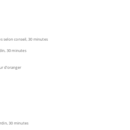
es selon conseil, 30 minutes
din, 30 minutes
eur d’oranger
ardin, 30 minutes