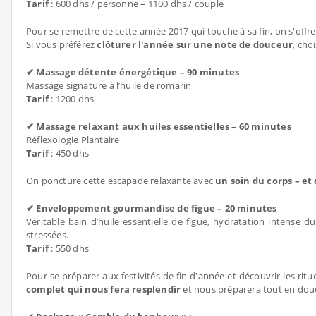
Tarif
: 600 dhs / personne – 1100 dhs / couple
Pour se remettre de cette année 2017 qui touche à sa fin, on s'offr
Si vous préférez
clôturer l'année sur une note de douceur
, cho
✔ Massage détente énergétique – 90 minutes
Massage signature à l’huile de romarin
Tarif
: 1200 dhs
✔ Massage relaxant aux huiles essentielles – 60 minutes
Réflexologie Plantaire
Tarif
: 450 dhs
On poncture cette escapade relaxante avec
un soin du corps – et 
✔ Enveloppement gourmandise de figue – 20 minutes
Véritable bain d’huile essentielle de figue, hydratation intense
stressées.
Tarif
: 550 dhs
Pour se préparer aux festivités de fin d'année et découvrir les r
complet qui nous fera resplendir
et nous préparera tout en douc