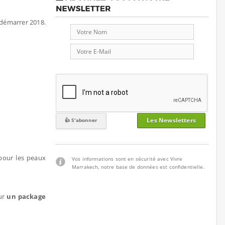
démarrer 2018.
Les Newsletters
 pour les peaux
Vos informations sont en sécurité avec Vivre
Marrakech, notre base de données est confidentielle.
ur
un package