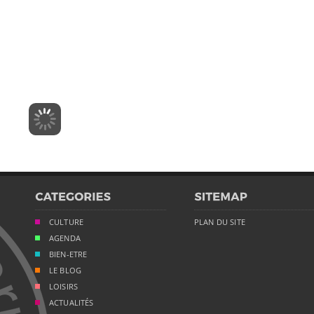
CULTURE
PLAN DU SITE
AGENDA
BIEN-ETRE
LE BLOG
LOISIRS
ACTUALITÉS