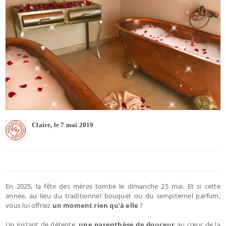
Claire, le 7 mai 2019
En 2025, la fête des mères tombe le dimanche 25 mai. Et si cette
année, au lieu du traditionnel bouquet ou du sempiternel parfum,
vous lui offriez
un moment rien qu’à elle
?
Un instant de détente,
une parenthèse de douceur
au cœur de la