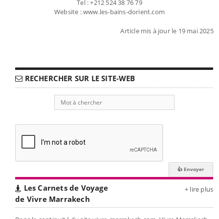
Tel : +212 524 38 76 79
Website : www.les-bains-dorient.com
Article mis à jour le 19 mai 2025
RECHERCHER SUR LE SITE-WEB
Les Carnets de Voyage
+ lire plus
de Vivre Marrakech