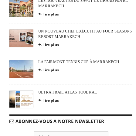
LES NOUVEAUTÉS DU SAVOY LE GRAND HÔTEL
MARRAKECH
lire plus

UN NOUVEAU CHEF EXÉCUTIF AU FOUR SEASONS
RESORT MARRAKECH
lire plus

LA FAIRMONT TENNIS CUP À MARRAKECH
lire plus

ULTRA TRAIL ATLAS TOUBKAL
lire plus

ABONNEZ-VOUS A NOTRE NEWSLETTER