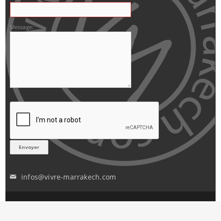
Message:
infos@vivre-marrakech.com
✉