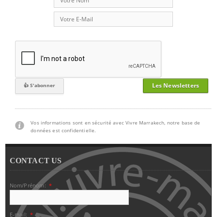
Les Newsletters
Vos informations sont en sécurité avec Vivre Marrakech, notre base de
données est confidentielle.
CONTACT US
Nom/Prénom:
*
E-mail:
*