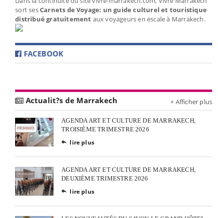
Dans la continuité du site vivre-marrakech.com, Vivre Marrakech
sort ses
Carnets de Voyage: un guide culturel et touristique
distribué gratuitement
aux voyageurs en escale à Marrakech.
FACEBOOK
Actualit?s de Marrakech
+ Afficher plus
AGENDA ART ET CULTURE DE MARRAKECH,
TROISIÈME TRIMESTRE 2026
lire plus

AGENDA ART ET CULTURE DE MARRAKECH,
DEUXIÈME TRIMESTRE 2026
lire plus
