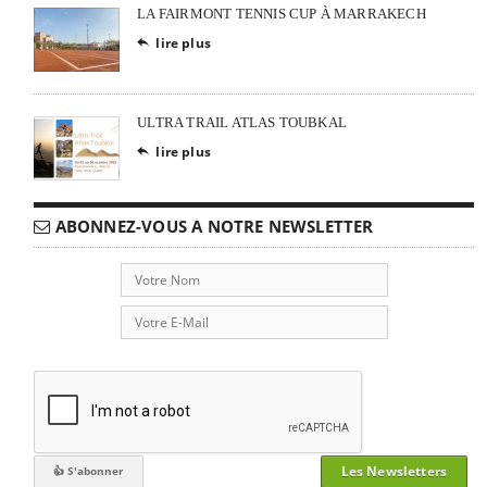
LA FAIRMONT TENNIS CUP À MARRAKECH
lire plus

ULTRA TRAIL ATLAS TOUBKAL
lire plus

ABONNEZ-VOUS A NOTRE NEWSLETTER
Les Newsletters