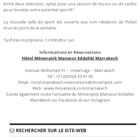
Entre deux exercices, optez pour une session de muscu ou de cardio
pour booster votre potentiel sportif !
La nouvelle salle de sport est ouverte aux non résidents de l’hôtel
tous les jours de la semaine.
Tarif des inscriptions :13 000 dhs / an.
Informations et Réservations
Hôtel Mövenpick Mansour Eddahbi Marrakech
Avenue Mohamed VI – Hivernage – Marrakech
Tél : +212(0)524 33 91 00
Email : hotel.marrakech.reservations@movenpick.com
Web : www.movenpick.com/marrakech
Suivez également toute l'actualité du Mövenpick Mansour Eddahbi
Marrakech sur Facebook et sur Instagram
RECHERCHER SUR LE SITE-WEB