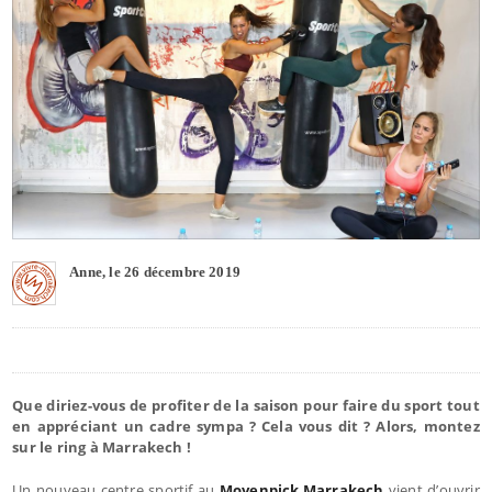
Anne, le 26 décembre 2019
Que diriez-vous de profiter de la saison pour faire du sport tout
en appréciant un cadre sympa ? Cela vous dit ? Alors, montez
sur le ring à Marrakech !
Un nouveau centre sportif au
Movenpick Marrakech
vient d’ouvrir