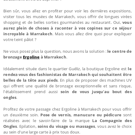
Bien sûr, vous allez en profiter pour voir les dernières expositions,
visiter tous les musées de Marrakech, vous offrir de longues virées
shopping et de belles sorties gourmandes au restaurant. Oui,
vous
aurez plein de choses à raconter à vos copines sur ce séjour
incroyable à Marrakech
. Mais vous allez dire quoi pour expliquer
votre teint pâlot ?
Ne vous posez plus la question, nous avons la solution :
le centre de
bronzage
Ergoline
à Marrakech
.
Idéalement située dans le quartier Guéliz, la boutique Ergoline est
le
rendez-vous des fashionistas de Marrakech qui souhaitent être
belles de la tête aux pieds
. En plus de proposer des machines UV
qui offrent une qualité de bronzage exceptionnelle et sans risque,
l'établissement prend aussi
soin de vous jusqu'au bout des
ongles
.
Profitez de votre passage chez Ergoline à Marrakech pour vous offrir
un deuxième soin.
Pose de vernis, manucure ou pédicure
sont
réalisées avec le savoir-faire de la marque
La Compagnie des
Ongles
. Epilation,
soins du visage ou massages
, vous avez le choix
au sein d'une large carte à prix tous doux.