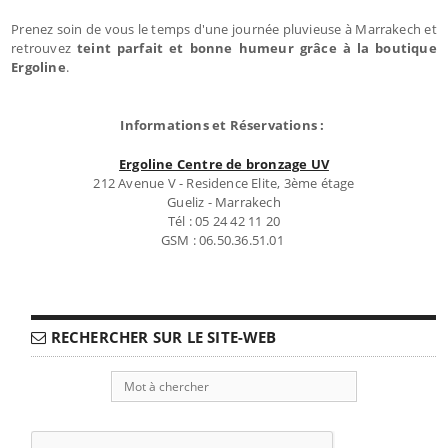
Prenez soin de vous le temps d'une journée pluvieuse à Marrakech et
retrouvez
teint parfait et bonne humeur grâce à la boutique
Ergoline
.
Informations et Réservations :
Ergoline Centre de bronzage UV
212 Avenue V - Residence Elite, 3ème étage
Gueliz - Marrakech
Tél : 05 24 42 11 20
GSM : 06.50.36.51.01
RECHERCHER SUR LE SITE-WEB