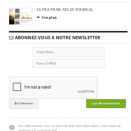
ULTRA TRAIL ATLAS TOUBKAL
lire plus

ABONNEZ-VOUS A NOTRE NEWSLETTER
Les Newsletters
Vos informations sont en sécurité avec Vivre Marrakech, notre base de
données est confidentielle.