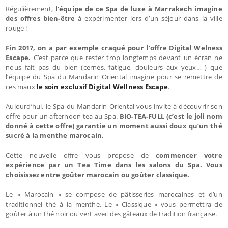
Régulièrement,
l’équipe de ce Spa de luxe à Marrakech imagine
des offres bien-être
à expérimenter lors d’un séjour dans la ville
rouge !
Fin 2017, on a par exemple craqué pour l’offre Digital Welness
Escape.
C’est parce que rester trop longtemps devant un écran ne
nous fait pas du bien (cernes, fatigue, douleurs aux yeux… ) que
l’équipe du Spa du Mandarin Oriental imagine pour se remettre de
ces maux
le soin exclusif Digital Wellness Escape
.
Aujourd’hui, le Spa du Mandarin Oriental vous invite à découvrir son
offre pour un afternoon tea au Spa.
BIO-TEA-FULL (c’est le joli nom
donné à cette offre) garantie un moment aussi doux qu’un thé
sucré à la menthe marocain.
Cette nouvelle offre vous propose de
commencer votre
expérience par un Tea Time dans les salons du Spa. Vous
choisissez entre goûter marocain ou goûter classique.
Le « Marocain » se compose de pâtisseries marocaines et d’un
traditionnel thé à la menthe. Le « Classique » vous permettra de
goûter à un thé noir ou vert avec des gâteaux de tradition française.