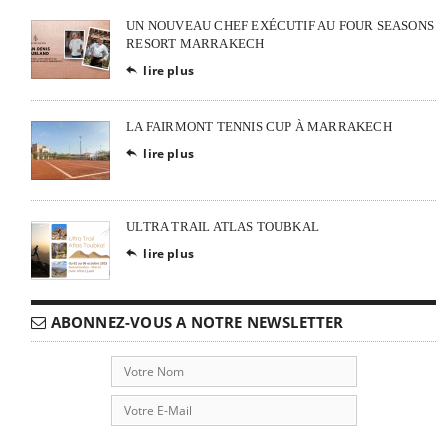
UN NOUVEAU CHEF EXÉCUTIF AU FOUR SEASONS
RESORT MARRAKECH
lire plus

LA FAIRMONT TENNIS CUP À MARRAKECH
lire plus

ULTRA TRAIL ATLAS TOUBKAL
lire plus

ABONNEZ-VOUS A NOTRE NEWSLETTER