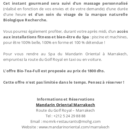
Cet instant gourmand sera suivi d’un massage personnalisé
(réalisé en fonction de vos envies et de votre demande) d’une durée
d’une heure
et d’un soin du visage de la marque naturelle
Biologique Recherche.
Vous pourrez également profiter, durant votre après midi, d’un
accès
aux installations fitness et bien-être du Spa
: piscine et machines,
pour être 100% belle, 100% en forme et 100 % détendue !
Pour vous rendre au Spa du Mandarin Oriental à Marrakech,
empruntez la route du Golf Royal en taxi ou en voiture.
L’offre Bio-Tea-Full est proposée au prix de 1800 dhs.
Cette offre n'est pas limitée dans le temps. Pensez à réserver !
Informations et Réservations
Mandarin Oriental Marrakech
Route du Golf Royal – Marrakech
Tel : +212 5 24 29 88 88
Email : momrk-restaurants@mohg.com
Website : www.mandarinoriental.com/marrakech