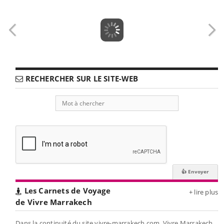
RECHERCHER SUR LE SITE-WEB
Les Carnets de Voyage
+ lire plus
de Vivre Marrakech
Dans la continuité du site vivre-marrakech.com, Vivre Marrakech