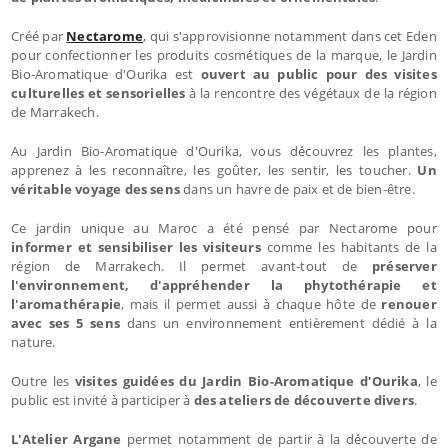
Créé par
Nectarome
, qui s'approvisionne notamment dans cet Eden
pour confectionner les produits cosmétiques de la marque, le Jardin
Bio-Aromatique d'Ourika est
ouvert au public pour des visites
culturelles et sensorielles
à la rencontre des végétaux de la région
de Marrakech.
Au Jardin Bio-Aromatique d'Ourika, vous découvrez les plantes,
apprenez à les reconnaître, les goûter, les sentir, les toucher.
Un
véritable voyage des sens
dans un havre de paix et de bien-être.
Ce jardin unique au Maroc a été pensé par Nectarome pour
informer et sensibiliser les visiteurs
comme les habitants de la
région de Marrakech. Il permet avant-tout de
préserver
l'environnement, d'appréhender la phytothérapie et
l'aromathérapie
, mais il permet aussi à chaque hôte de
renouer
avec ses 5 sens
dans un environnement entièrement dédié à la
nature.
Outre les
visites guidées du Jardin Bio-Aromatique d'Ourika
, le
public est invité à participer à
des ateliers de découverte divers
.
L'Atelier Argane
permet notamment de partir à la découverte de