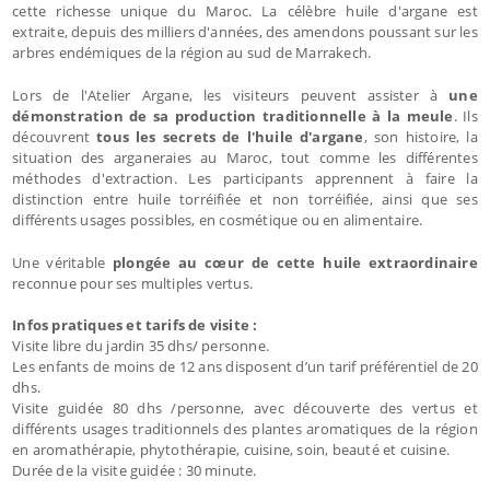
cette richesse unique du Maroc. La célèbre huile d'argane est
extraite, depuis des milliers d'années, des amendons poussant sur les
arbres endémiques de la région au sud de Marrakech.
Lors de l'Atelier Argane, les visiteurs peuvent assister à
une
démonstration de sa production traditionnelle à la meule
. Ils
découvrent
tous les secrets de l'huile d'argane
, son histoire, la
situation des arganeraies au Maroc, tout comme les différentes
méthodes d'extraction. Les participants apprennent à faire la
distinction entre huile torréifiée et non torréifiée, ainsi que ses
différents usages possibles, en cosmétique ou en alimentaire.
Une véritable
plongée au cœur de cette huile extraordinaire
reconnue pour ses multiples vertus.
Infos pratiques et tarifs de visite :
Visite libre du jardin 35 dhs/ personne.
Les enfants de moins de 12 ans disposent d’un tarif préférentiel de 20
dhs.
Visite guidée 80 dhs /personne, avec découverte des vertus et
différents usages traditionnels des plantes aromatiques de la région
en aromathérapie, phytothérapie, cuisine, soin, beauté et cuisine.
Durée de la visite guidée : 30 minute.