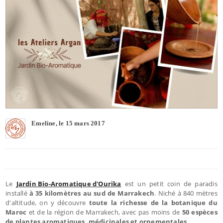
Emeline, le 15 mars 2017
Le
Jardin Bio-Aromatique d'Ourika
est un petit coin de paradis
installé
à 35 kilomètres au sud de Marrakech
. Niché à 840 mètres
d'altitude, on y découvre
toute la richesse de la botanique du
Maroc
et de la région de Marrakech, avec pas moins de
50 espèces
de plantes aromatiques, médicinales et ornementales
.