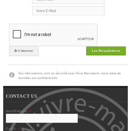
Les Newsletters
Vos informations sont en sécurité avec Vivre Marrakech, notre base de
données est confidentielle.
CONTACT US
Nom/Prénom:
*
E-mail:
*