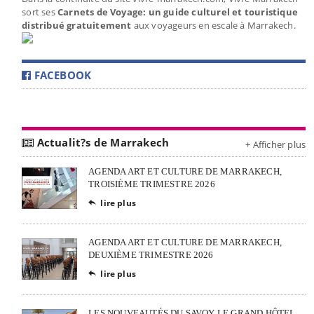
sort ses
Carnets de Voyage: un guide culturel et touristique
distribué gratuitement
aux voyageurs en escale à Marrakech.
FACEBOOK
Actualit?s de Marrakech
+ Afficher plus
AGENDA ART ET CULTURE DE MARRAKECH,
TROISIÈME TRIMESTRE 2026
lire plus

AGENDA ART ET CULTURE DE MARRAKECH,
DEUXIÈME TRIMESTRE 2026
lire plus

LES NOUVEAUTÉS DU SAVOY LE GRAND HÔTEL