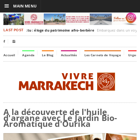
☰
MAIN MENU
akesh-Timbuktu : éloge du patrimoine afro-berbère
Embarquez dans un voyage culturel dans le temps, à
LAST POST


Accueil
Agenda
Le Blog
Actualités
Les Carnets de Voyage
Urgenc
A la découverte de l'huile
d'argane avec Le Jardin Bio-
Aromatique d'Ourika