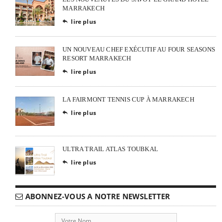
MARRAKECH
lire plus

UN NOUVEAU CHEF EXÉCUTIF AU FOUR SEASONS
RESORT MARRAKECH
lire plus

LA FAIRMONT TENNIS CUP À MARRAKECH
lire plus

ULTRA TRAIL ATLAS TOUBKAL
lire plus

ABONNEZ-VOUS A NOTRE NEWSLETTER