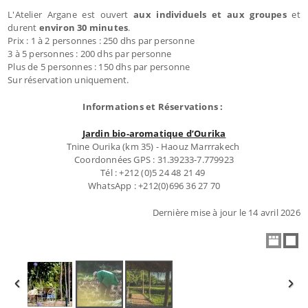
L'Atelier Argane est ouvert
aux individuels et aux groupes
et
durent
environ 30 minutes
.
Prix : 1 à 2 personnes : 250 dhs par personne
3 à 5 personnes : 200 dhs par personne
Plus de 5 personnes : 150 dhs par personne
Sur réservation uniquement.
Informations et Réservations :
Jardin bio-aromatique d’Ourika
Tnine Ourika (km 35) - Haouz Marrrakech
Coordonnées GPS : 31.39233-7.779923
Tél : +212 (0)5 24 48 21 49
WhatsApp : +212(0)696 36 27 70
Dernière mise à jour le 14 avril 2026