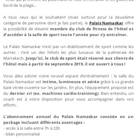
bord de la plage…
A tous ceux qui le souhaitent (mais surtout pour la deuxième
catégorie de personne dont je fais partie), le
Palais Namaskar
offre
la possibilité de devenir
membre du club de fitness de l’hôtel et
d’accéder à la salle de sport toute l’année pour s’y entraîner.
Le Palais Namaskar n’est pas un établissement de sport comme les
autres : c’est un des hôtels les plus luxueux de la palmeraie de
Marrakech.
Jusqu’ici, le club de sport était réservé aux clients de
l’hôtel mais à partir de septembre 2019, il est ouvert à tous !
Vous allez adorer votre nouvel espace d’entraînement : la salle du
Palais Namaskar est
intime, lumineuse et aérée
grâce à sa grande
baie vitrée ouverte sur les jardins. En plus, l’équipement proposé est
du
dernier cri (ex. machines cardio-traininng)
. Bien entendu, un
coach est à votre disposition pour vous accompagner dans vos
efforts.
L’abonnement annuel du Palais Namaskar consiste en un
package incluant différents avantages :
- accès à la salle entre 7h à 22h
- bilan personnalisé