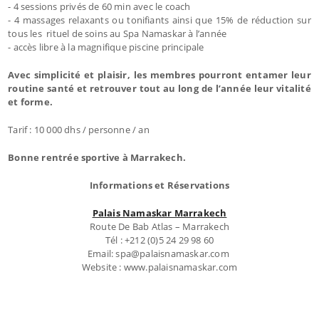
- 4 sessions privés de 60 min avec le coach
- 4 massages relaxants ou tonifiants ainsi que 15% de réduction sur
tous les rituel de soins au Spa Namaskar à l’année
- accès libre à la magnifique piscine principale
Avec simplicité et plaisir, les membres pourront entamer leur
routine santé et retrouver tout au long de l’année leur vitalité
et forme.
Tarif : 10 000 dhs / personne / an
Bonne rentrée sportive à Marrakech.
Informations et Réservations
Palais Namaskar Marrakech
Route De Bab Atlas – Marrakech
Tél : +212 (0)5 24 29 98 60
Email: spa@palaisnamaskar.com
Website : www.palaisnamaskar.com