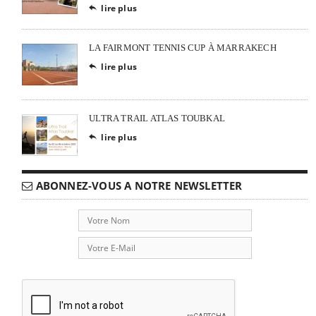
lire plus

LA FAIRMONT TENNIS CUP À MARRAKECH
lire plus

ULTRA TRAIL ATLAS TOUBKAL
lire plus

ABONNEZ-VOUS A NOTRE NEWSLETTER