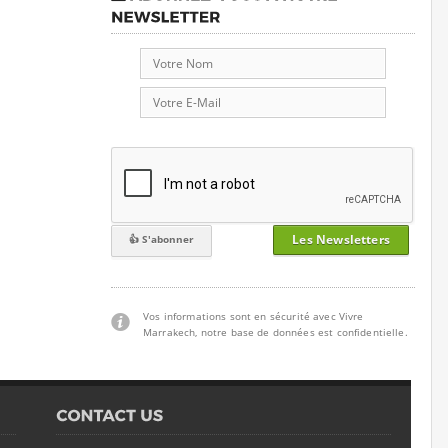
Les Newsletters
Vos informations sont en sécurité avec Vivre
Marrakech, notre base de données est confidentielle.