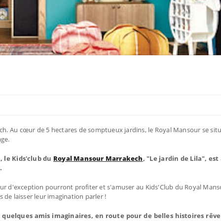
ch. Au cœur de 5 hectares de somptueux jardins, le Royal Mansour se sit
age.
, le Kids'club du
Royal Mansour Marrakech
, "Le jardin de Lila", es
s.
jour d'exception pourront profiter et s'amuser au Kids'Club du Royal Man
de laisser leur imagination parler !
 de quelques amis imaginaires, en route pour de belles histoires rêv