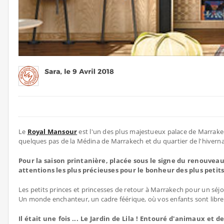
Le
Royal Mansour
est l'un des plus majestueux palace de Marrake
quelques pas de la Médina de Marrakech et du quartier de l'hivern
Pour la saison printanière, placée sous le signe du renouveau
attentions les plus précieuses pour le bonheur des plus petit
Les petits princes et princesses de retour à Marrakech pour un sé
Un monde enchanteur, un cadre féérique, où vos enfants sont libres 
Il était une fois ... Le Jardin de Lila ! Entouré d'animaux et