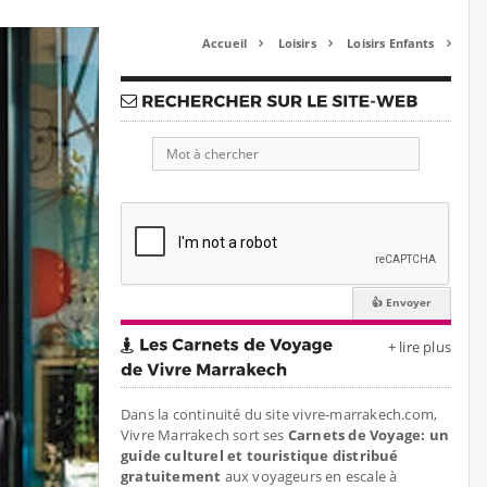
Accueil
Loisirs
Loisirs Enfants



+ lire plus
Dans la continuité du site vivre-marrakech.com,
Vivre Marrakech sort ses
Carnets de Voyage: un
guide culturel et touristique distribué
gratuitement
aux voyageurs en escale à