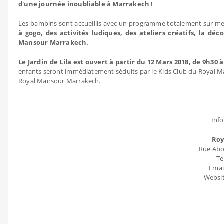
d'une journée inoubliable à Marrakech !
Les bambins sont accueillis avec un programme totalement sur mesure
à gogo, des activités ludiques, des ateliers créatifs, la d
Mansour Marrakech.
Le Jardin de Lila est ouvert à partir du 12 Mars 2018, de 9h30 
enfants seront immédiatement séduits par le Kids'Club du Royal Man
Royal Mansour Marrakech.
Inf
Roy
Rue Abo
Te
Emai
Websi