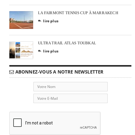
LA FAIRMONT TENNIS CUP À MARRAKECH
lire plus

ULTRA TRAIL ATLAS TOUBKAL
lire plus

ABONNEZ-VOUS A NOTRE NEWSLETTER