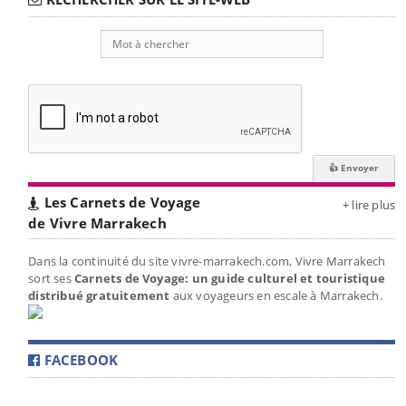
Les Carnets de Voyage
+ lire plus
de Vivre Marrakech
Dans la continuité du site vivre-marrakech.com, Vivre Marrakech
sort ses
Carnets de Voyage: un guide culturel et touristique
distribué gratuitement
aux voyageurs en escale à Marrakech.
FACEBOOK