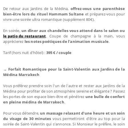
De retour aux Jardins de la Médina,
offrez-vous une parenthèse
bien-être lors du rituel Hammam Sultane
et préparez-vous pour
vivre une soirée ultra romantique (supplément 80€).
En soirée,
un dîner aux chandelles vous attend dans le salon ou
le patio du restaurant
. Coupe de champagne à la main, vous
apprécierez
les notes poétiques de l'animation musicale
.
Tarif (hors nuit d'hôtel) :
395 € / couple
→ Forfait Romantique pour la Saint-Valentin aux Jardins de la
Médina Marrakech
Vous préférez prendre soin l'un de l'autre et rester aux Jardins de la
Médina pour profiter de son atmosphère sereine et élégante ? Passez
les portes de son espace bien-être et pénétrez
une bulle de confort
en pleine médina de Marrakech
.
Pour vous détendre,
un massage relaxant d'une heure et un soin
du visage de 30 minutes
vous permettront d'être au top pour la
soirée de Saint-Valentin qui s'annonce. Si Monsieur le préfère, le soin