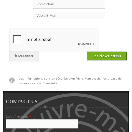
Les Newsletters
Vos informations sont en sécurité avec Vivre Marrakech, notre base de
données est confidentielle.
CONTACT US
Nom/Prénom:
*