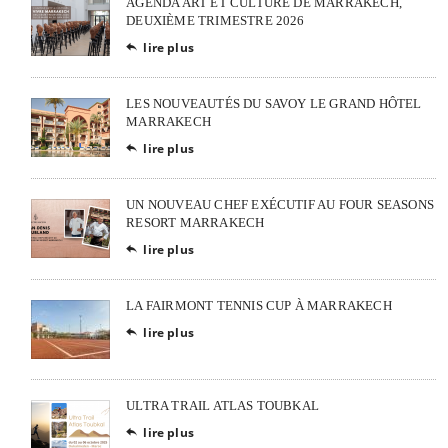
AGENDA ART ET CULTURE DE MARRAKECH,
DEUXIÈME TRIMESTRE 2026
lire plus

LES NOUVEAUTÉS DU SAVOY LE GRAND HÔTEL
MARRAKECH
lire plus

UN NOUVEAU CHEF EXÉCUTIF AU FOUR SEASONS
RESORT MARRAKECH
lire plus

LA FAIRMONT TENNIS CUP À MARRAKECH
lire plus

ULTRA TRAIL ATLAS TOUBKAL
lire plus
