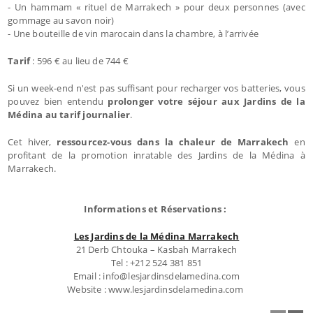
- Un hammam « rituel de Marrakech » pour deux personnes (avec
gommage au savon noir)
- Une bouteille de vin marocain dans la chambre, à l’arrivée
Tarif
: 596 € au lieu de 744 €
Si un week-end n'est pas suffisant pour recharger vos batteries, vous
pouvez bien entendu
prolonger votre séjour aux Jardins de la
Médina au tarif journalier
.
Cet hiver,
ressourcez-vous dans la chaleur de Marrakech
en
profitant de la promotion inratable des Jardins de la Médina à
Marrakech.
Informations et Réservations :
Les Jardins de la Médina Marrakech
21 Derb Chtouka – Kasbah Marrakech
Tel : +212 524 381 851
Email : info@lesjardinsdelamedina.com
Website : www.lesjardinsdelamedina.com