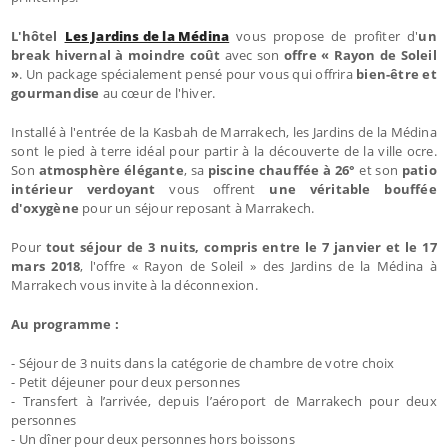
L'hôtel
Les Jardins de la Médina
vous propose de profiter d'
un
break hivernal à moindre coût
avec son
offre « Rayon de Soleil
»
. Un package spécialement pensé pour vous qui offrira
bien-être et
gourmandise
au cœur de l'hiver.
Installé à l'entrée de la Kasbah de Marrakech, les Jardins de la Médina
sont le pied à terre idéal pour partir à la découverte de la ville ocre.
Son
atmosphère élégante
, sa
piscine chauffée à 26°
et son
patio
intérieur verdoyant
vous offrent
une véritable bouffée
d'oxygène
pour un séjour reposant à Marrakech.
Pour
tout séjour de 3 nuits, compris entre le 7 janvier et le 17
mars 2018
, l'offre « Rayon de Soleil » des Jardins de la Médina à
Marrakech vous invite à la déconnexion.
Au programme :
- Séjour de 3 nuits dans la catégorie de chambre de votre choix
- Petit déjeuner pour deux personnes
- Transfert à l’arrivée, depuis l’aéroport de Marrakech pour deux
personnes
- Un dîner pour deux personnes hors boissons