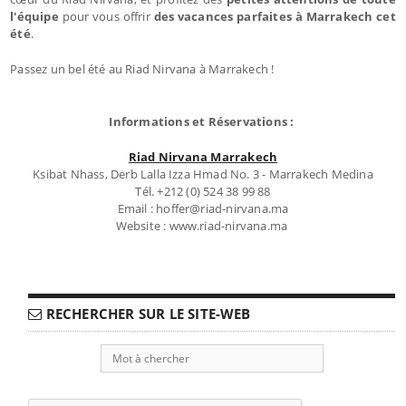
l'équipe
pour vous offrir
des vacances parfaites à Marrakech cet
été
.
Passez un bel été au Riad Nirvana à Marrakech !
Informations et Réservations :
Riad Nirvana Marrakech
Ksibat Nhass, Derb Lalla Izza Hmad No. 3 - Marrakech Medina
Tél. +212 (0) 524 38 99 88
Email : hoffer@riad-nirvana.ma
Website : www.riad-nirvana.ma
RECHERCHER SUR LE SITE-WEB