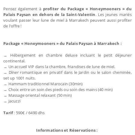
Pensez également à
profiter du Package « Honeymooners » du
Palais Paysan en dehors de la Saint-Valentin
. Les jeunes mariés
voulant passer leur lune de miel à Marrakech peuvent aussi profiter
de l'offre !
Package « Honeymooners » du Palais Paysan à Marrakech :
→ Hébergement en chambre deluxe incluant le petit déjeuner
continental.
→ Un accueil VIP dans la chambre, friandises de lune de miel.
→ Dîner romantique en privatif dans le Jardin ou le salon cheminée,
set up 1001 nuits.
→ Hammam traditionnel Marocain (30min)
→ Choix entre un soin des pieds ou soin des mains (40 min)
→ Massage oriental relaxant (50 min)
→ Jacuzzi
Tarif
: 590€ / 6490 dhs
Informations et Réservations :