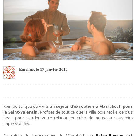
Emeline, le 17 janvier 2019
Rien de tel que de vivre
un séjour d'exception à Marrakech pour
la Saint-Valentin
. Profitez de tout ce que la ville ocre recèle de plus
beau pour souder votre relation et créer de nouveau souvenirs
impérissables.
Au calme de l'arrière-pays de Marrakech,
le
Palais Paysan
est