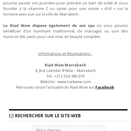
pourrez passer vos journées pour prendre un bain de soleil et vous
booster à la vitamine C ou opter pour une soirée « chill » sur la
terrasse avec vue sur la ville de Marrakech.
Le Riad Wow dispose également de son spa
où vous pouvez
bénéficier d’un hammam traditionnel, de massages ou soin des
mains et des pieds pour une mise en beauté complète.
Informations et Réservations :
Riad Wow Marrakech
9, Jbel Lakhdar R'Mila – Marrakech
Tel : +212 524 380 079
Website : www.riadwow.com
Retrouvez toute l'actualité du Riad Wow sur
Facebook
RECHERCHER SUR LE SITE-WEB