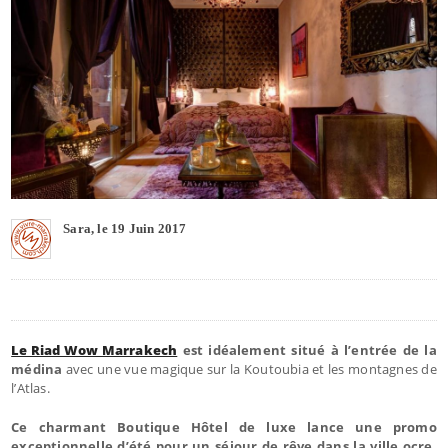
Sara, le 19 Juin 2017
Le Riad Wow Marrakech
est idéalement situé à l’entrée de la
médina
avec une vue magique sur la Koutoubia et les montagnes de
l’Atlas.
Ce charmant Boutique Hôtel de luxe lance une promo
exceptionnelle d’été pour un séjour de rêve dans la ville ocre.