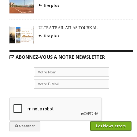
lire plus

ULTRA TRAIL ATLAS TOUBKAL
lire plus

ABONNEZ-VOUS A NOTRE NEWSLETTER
Les Newsletters