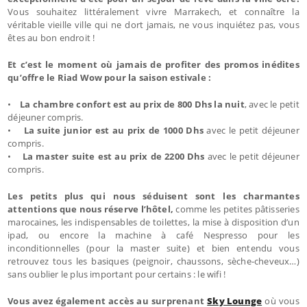
Vous souhaitez littéralement vivre Marrakech, et connaître la
véritable vieille ville qui ne dort jamais, ne vous inquiétez pas, vous
êtes au bon endroit !
Et c’est le moment où jamais de profiter des promos inédites
qu’offre le Riad Wow pour la saison estivale :
•
La chambre confort est au prix de 800 Dhs la nuit
, avec le petit
déjeuner compris.
•
La suite junior est au prix de 1000 Dhs
avec le petit déjeuner
compris.
•
La master suite est au prix de 2200 Dhs
avec le petit déjeuner
compris.
Les petits plus qui nous séduisent sont les charmantes
attentions que nous réserve l’hôtel,
comme les petites pâtisseries
marocaines, les indispensables de toilettes, la mise à disposition d’un
ipad, ou encore la machine à café Nespresso pour les
inconditionnelles (pour la master suite) et bien entendu vous
retrouvez tous les basiques (peignoir, chaussons, sèche-cheveux…)
sans oublier le plus important pour certains : le wifi !
Vous avez également accès au surprenant
Sky Lounge
où vous