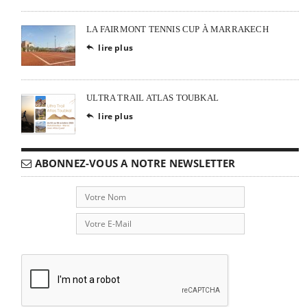
LA FAIRMONT TENNIS CUP À MARRAKECH
lire plus

ULTRA TRAIL ATLAS TOUBKAL
lire plus

ABONNEZ-VOUS A NOTRE NEWSLETTER