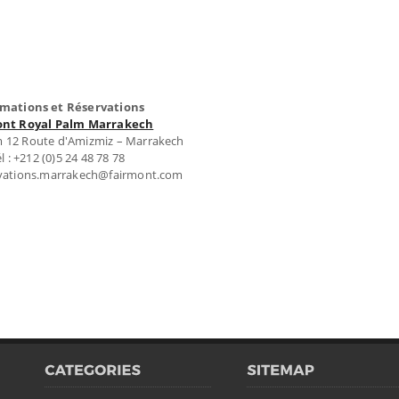
rmations et Réservations
ont Royal Palm Marrakech
m 12 Route d'Amizmiz – Marrakech
l : +212 (0)5 24 48 78 78
ervations.marrakech@fairmont.com