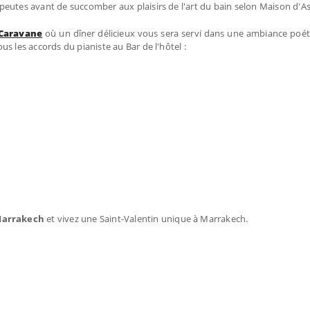
peutes avant de succomber aux plaisirs de l'art du bain selon Maison d'A
 Caravane
où un dîner délicieux vous sera servi dans une ambiance poé
ous les accords du pianiste au Bar de l'hôtel :
 Marrakech
et vivez une Saint-Valentin unique à Marrakech.