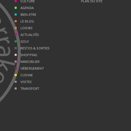
CULTURE
PLAN DU SITE
AGENDA
BIEN-ETRE
LE BLOG
LOISIRS
ACTUALITÉS
GOLF
RESTOS & SORTIES
SHOPPING
IMMOBILIER
HÉBERGEMENT
CUISINE
VISITES
TRANSPORT