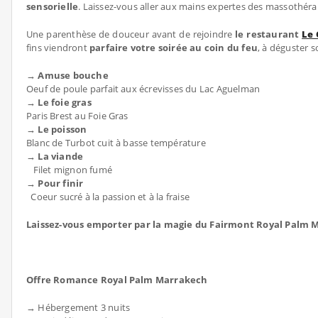
sensorielle
. Laissez-vous aller aux mains expertes des massothéra
Une parenthèse de douceur avant de rejoindre
le restaurant
Le
fins viendront
parfaire votre soirée au coin du feu
, à déguster s
→ Amuse bouche
Oeuf de poule parfait aux écrevisses du Lac Aguelman
→ Le foie gras
Paris Brest au Foie Gras
→ Le poisson
Blanc de Turbot cuit à basse température
→ La viande
Filet mignon fumé
→ Pour finir
Coeur sucré à la passion et à la fraise
Laissez-vous emporter par la magie du Fairmont Royal Palm
Offre Romance Royal Palm Marrakech
→ Hébergement 3 nuits