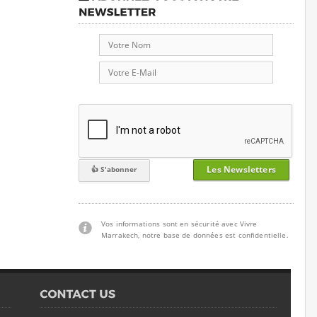
Les Newsletters
Vos informations sont en sécurité avec Vivre
Marrakech, notre base de données est confidentielle.