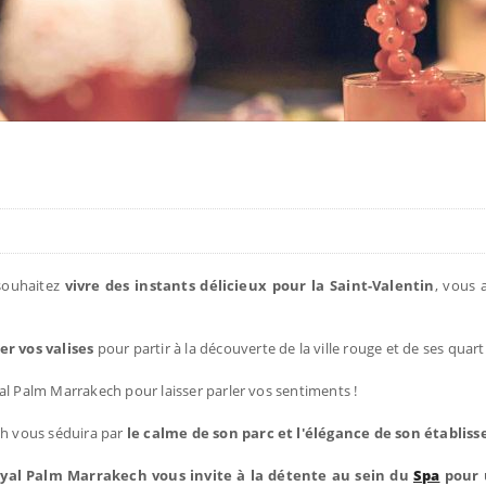
 souhaitez
vivre des instants délicieux pour la Saint-Valentin
, vous 
er vos valises
pour partir à la découverte de la ville rouge et de ses quart
yal Palm Marrakech pour laisser parler vos sentiments !
h vous séduira par
le calme de son parc et l'élégance de son établis
oyal Palm Marrakech
vous invite à la détente au sein du
Spa
pour 