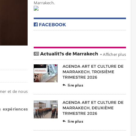
Marrakech.
+ Afficher plus
lire plus

rmer et de nous
s expériences
lire plus
