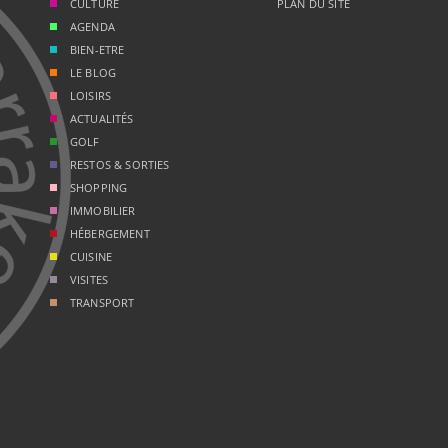
CULTURE
PLAN DU SITE
AGENDA
BIEN-ETRE
LE BLOG
LOISIRS
ACTUALITÉS
GOLF
RESTOS & SORTIES
SHOPPING
IMMOBILIER
HÉBERGEMENT
CUISINE
VISITES
TRANSPORT