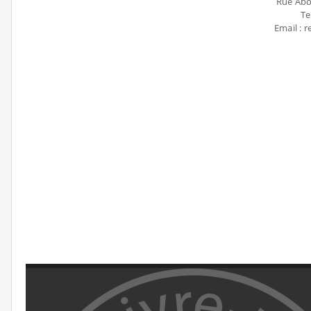
Rue Abo
Te
Email :