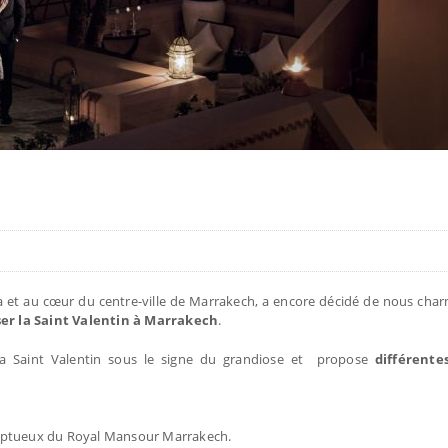
na et au cœur du centre-ville de Marrakech, a encore décidé de nous cha
r la Saint Valentin à Marrakech
.
 la Saint Valentin sous le signe du grandiose et propose
différente
omptueux du Royal Mansour Marrakech.