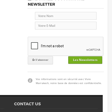
Les Newsletters
Vos informations sont en sécurité avec Vivre
Marrakech, notre base de données est confidentielle.