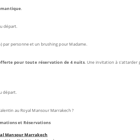
romantique
.
au départ.
in) par personne et un brushing pour Madame.
offerte pour toute réservation de 4 nuits
. Une invitation à s'attarder
u départ.
alentin au Royal Mansour Marrakech ?
rmations et Réservations
al Mansour Marrakech