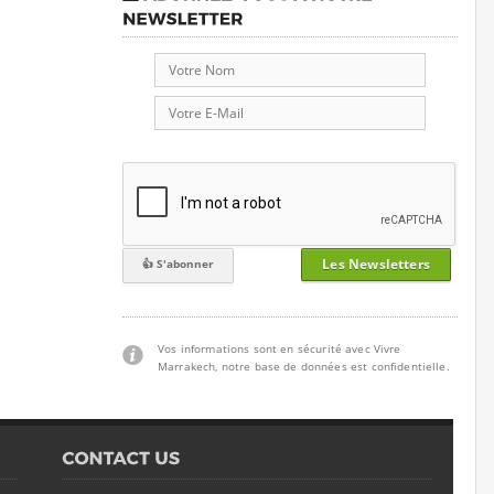
Les Newsletters
Vos informations sont en sécurité avec Vivre
Marrakech, notre base de données est confidentielle.