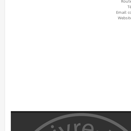
Route
Té
Email: 
Websit