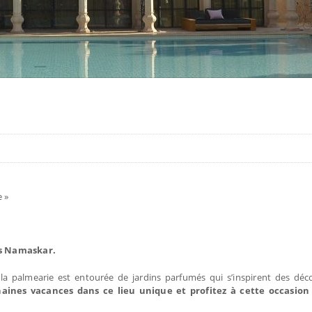
:
e »
is Namaskar.
la palmearie est entourée de jardins parfumés qui s’inspirent des déco
haines vacances dans ce lieu unique et profitez à cette occasion