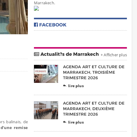
Marrakech.
+ Afficher plus
lire plus

rs balinais, de
lire plus

 d’une remise