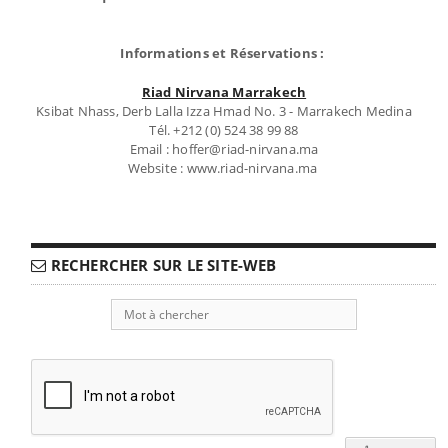
Informations et Réservations :
Riad Nirvana Marrakech
Ksibat Nhass, Derb Lalla Izza Hmad No. 3 - Marrakech Medina
Tél. +212 (0) 524 38 99 88
Email : hoffer@riad-nirvana.ma
Website : www.riad-nirvana.ma
RECHERCHER SUR LE SITE-WEB