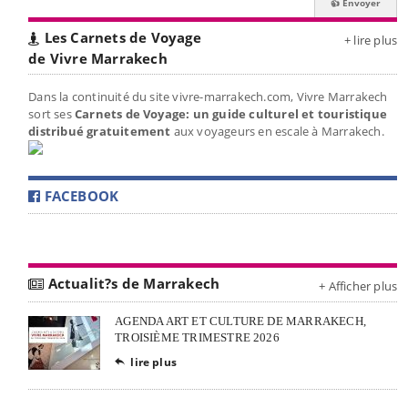
Les Carnets de Voyage
+ lire plus
de Vivre Marrakech
Dans la continuité du site vivre-marrakech.com, Vivre Marrakech
sort ses
Carnets de Voyage: un guide culturel et touristique
distribué gratuitement
aux voyageurs en escale à Marrakech.
FACEBOOK
Actualit?s de Marrakech
+ Afficher plus
AGENDA ART ET CULTURE DE MARRAKECH,
TROISIÈME TRIMESTRE 2026
lire plus
