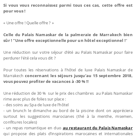
Si vous vous reconnaissez parmi tous ces cas, cette offre est
pour vous !
« Une offre ! Quelle offre ? »
Celle du Palais Namaskar de la palmeraie de Marrakech bien
sûr ! "Une offre exceptionnelle pour un hôtel exceptionnel !
"
Une réduction sur votre séjour d’été au Palais Namaskar pour faire
perdurer l'été cela vous dit ?
Pour toutes les réservations à l’hôtel de luxe Palais Namaskar de
Marrakech
concernant les séjours jusqu’au 15 septembre 2018,
vous pouvez profiter de vacances à -30 % !!
Une réduction de 30 % sur le prix des chambres au Palais Namaskar
rime avec plus de folies sur place :
- des soins au Spa de luxe de l’hôtel
- un brunch le dimanche au bord de la piscine dont on appréciera
surtout les suggestions marocianes (thé à la menthe, msemen,
confitures locales)
- un repas romantique en duo
au restaurant du Palais Namaska
r
qui propose des plats d’inspirations marocaines et internationales