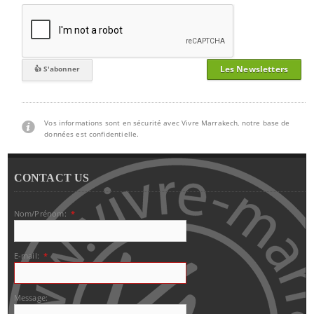
Les Newsletters
Vos informations sont en sécurité avec Vivre Marrakech, notre base de
données est confidentielle.
CONTACT US
Nom/Prénom:
*
E-mail:
*
Message: