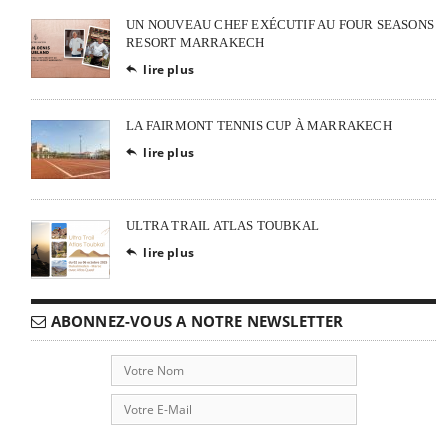
UN NOUVEAU CHEF EXÉCUTIF AU FOUR SEASONS
RESORT MARRAKECH
lire plus

LA FAIRMONT TENNIS CUP À MARRAKECH
lire plus

ULTRA TRAIL ATLAS TOUBKAL
lire plus

ABONNEZ-VOUS A NOTRE NEWSLETTER