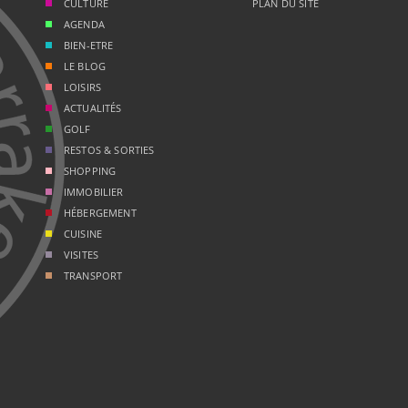
CULTURE
PLAN DU SITE
AGENDA
BIEN-ETRE
LE BLOG
LOISIRS
ACTUALITÉS
GOLF
RESTOS & SORTIES
SHOPPING
IMMOBILIER
HÉBERGEMENT
CUISINE
VISITES
TRANSPORT