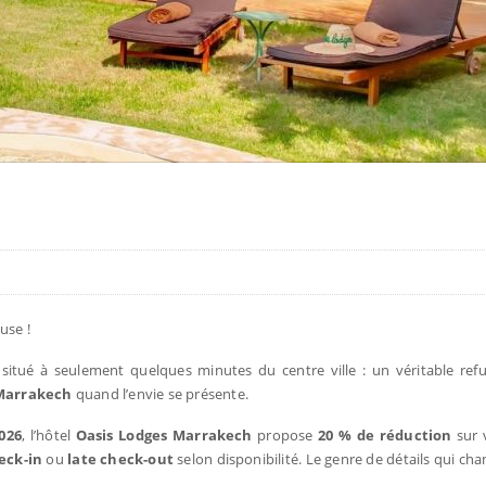
use !
 situé à seulement quelques minutes du centre ville : un véritable re
 Marrakech
quand l’envie se présente.
2026
, l’hôtel
Oasis Lodges Marrakech
propose
20 % de réduction
sur v
eck-in
ou
late check-out
selon disponibilité. Le genre de détails qui ch