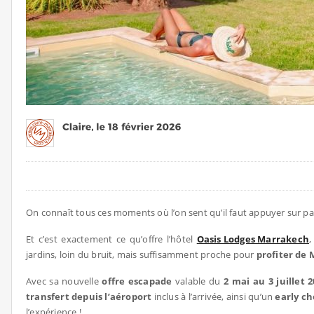
On connaît tous ces moments où l’on sent qu’il faut appuyer sur pa
Et c’est exactement ce qu’offre l’hôtel
Oasis Lodges Marrakech
,
jardins, loin du bruit, mais suffisamment proche pour
profiter de
Avec sa nouvelle
offre escapade
valable du
2 mai au 3 juillet 
transfert depuis l’aéroport
inclus à l’arrivée, ainsi qu’un
early ch
l’expérience !