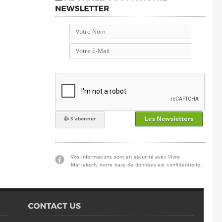
Les Newsletters
Vos informations sont en sécurité avec Vivre
Marrakech, notre base de données est confidentielle.