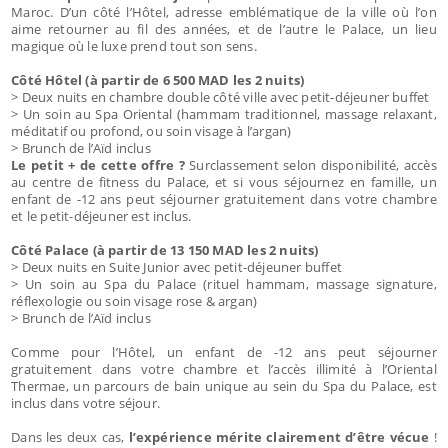
Maroc. D’un côté l’Hôtel, adresse emblématique de la ville où l’on
aime retourner au fil des années, et de l’autre le Palace, un lieu
magique où le luxe prend tout son sens.
Côté Hôtel (à partir de 6 500 MAD les 2 nuits)
> Deux nuits en chambre double côté ville avec petit-déjeuner buffet
> Un soin au Spa Oriental (hammam traditionnel, massage relaxant,
méditatif ou profond, ou soin visage à l’argan)
> Brunch de l’Aïd inclus
Le petit + de cette offre ?
Surclassement selon disponibilité, accès
au centre de fitness du Palace, et si vous séjournez en famille, un
enfant de -12 ans peut séjourner gratuitement dans votre chambre
et le petit-déjeuner est inclus.
Côté Palace (à partir de 13 150 MAD les 2 nuits)
> Deux nuits en Suite Junior avec petit-déjeuner buffet
> Un soin au Spa du Palace (rituel hammam, massage signature,
réflexologie ou soin visage rose & argan)
> Brunch de l’Aïd inclus
Comme pour l’Hôtel, un enfant de -12 ans peut séjourner
gratuitement dans votre chambre et l’accès illimité à l’Oriental
Thermae, un parcours de bain unique au sein du Spa du Palace, est
inclus dans votre séjour.
Dans les deux cas,
l’expérience mérite clairement d’être vécue
!