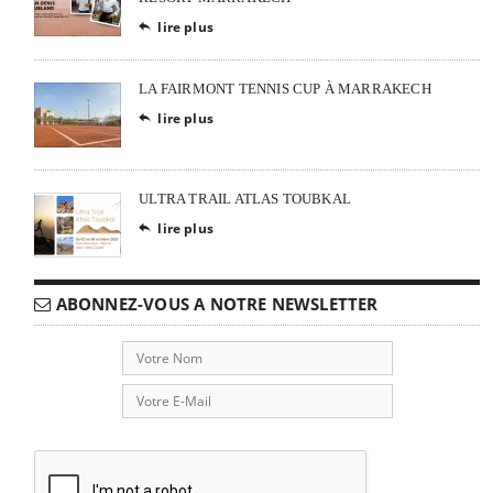
lire plus

LA FAIRMONT TENNIS CUP À MARRAKECH
lire plus

ULTRA TRAIL ATLAS TOUBKAL
lire plus

ABONNEZ-VOUS A NOTRE NEWSLETTER