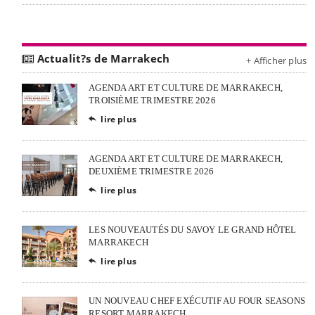
Actualit?s de Marrakech
+ Afficher plus
AGENDA ART ET CULTURE DE MARRAKECH,
TROISIÈME TRIMESTRE 2026
lire plus

AGENDA ART ET CULTURE DE MARRAKECH,
DEUXIÈME TRIMESTRE 2026
lire plus

LES NOUVEAUTÉS DU SAVOY LE GRAND HÔTEL
MARRAKECH
lire plus

UN NOUVEAU CHEF EXÉCUTIF AU FOUR SEASONS
RESORT MARRAKECH