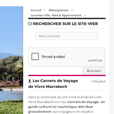
Accueil
Hébergement


Location Villa, Riad & Appartement

+ lire plus
Dans la continuité du site vivre-marrakech.com,
Vivre Marrakech sort ses
Carnets de Voyage: un
guide culturel et touristique distribué
gratuitement
aux voyageurs en escale à