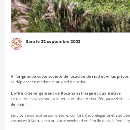
A l’origine de cette société de location de riad et villas priv
se déplacer en médina et au pied de l’Atlas.
L’offre d’hébergement de Rocana est large et qualitative
Le riad et les villas sont à louer avec piscine chauffée, jacuzzi et l
de rien !
Service personnalisé sur mesure, confort, déco élégante et équipe
vacances à Marrakech ou votre weekend en famille dans la Red Cit