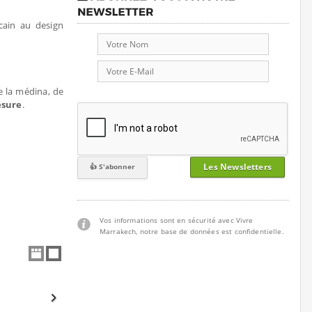
cain au design
de la médina, de
esure
.
Les Newsletters
Vos informations sont en sécurité avec Vivre
Marrakech, notre base de données est confidentielle.