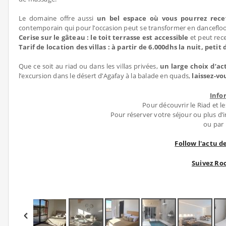
Le domaine offre aussi
un bel espace où vous pourrez rece
contemporain qui pour l’occasion peut se transformer en dancefloo
Cerise sur le gâteau : le toit terrasse est accessible
et peut rece
Tarif de location des villas : à partir de 6.000dhs la nuit, peti
Que ce soit au riad ou dans les villas privées,
un large choix d’ac
l’excursion dans le désert d’Agafay à la balade en quads,
laissez-vo
Info
Pour découvrir le Riad et le
Pour réserver votre séjour ou plus d’
ou par 
Follow l'actu 
Suivez Ro