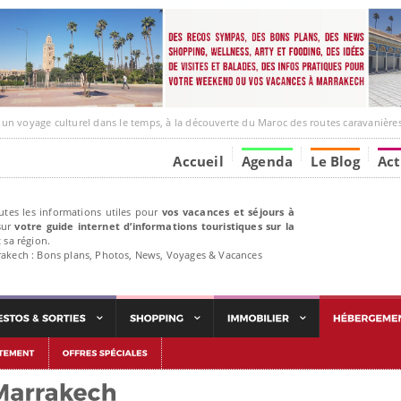
ge culturel dans le temps, à la découverte du Maroc des routes caravanières et de ses liens av
Accueil
Agenda
Le Blog
Act
utes les informations utiles pour
vos vacances et séjours à
ur
votre guide internet d’informations touristiques sur la
 sa région.
rakech : Bons plans, Photos, News, Voyages & Vacances