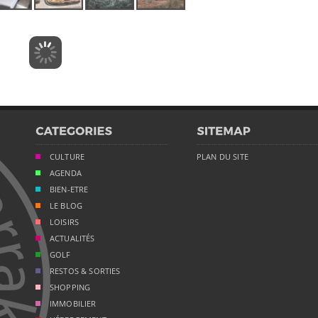
CULTURE
PLAN DU SITE
AGENDA
BIEN-ETRE
LE BLOG
LOISIRS
ACTUALITÉS
GOLF
RESTOS & SORTIES
SHOPPING
IMMOBILIER