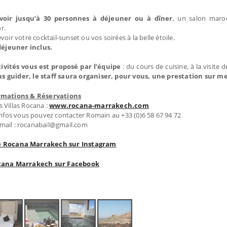
voir jusqu’à 30 personnes à déjeuner ou à dîner
, un salon maro
r.
voir votre cocktail-sunset ou vos soirées à la belle étoile.
t déjeuner inclus.
tivités vous est proposé par l’équipe
: du cours de cuisine, à la visite 
us guider, le staff saura organiser, pour vous, une prestation sur m
rmations & Réservations
s Villas Rocana :
www.rocana-marrakech.com
infos vous pouvez contacter Romain au +33 (0)6 58 67 94 72
mail : rocanabail@gmail.com
de Rocana Marrakech sur Instagram
cana Marrakech sur Facebook