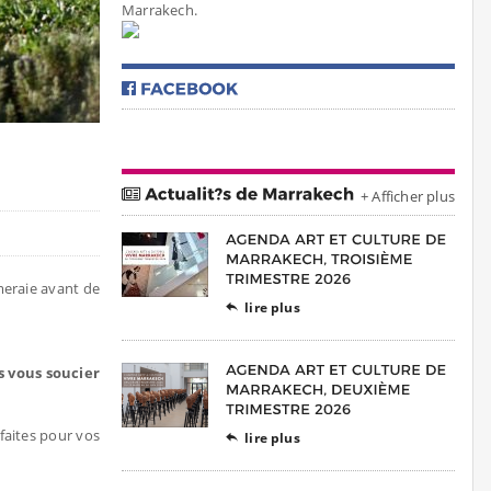
Marrakech.
+ Afficher plus
meraie avant de
lire plus

s vous soucier
faites pour vos
lire plus
