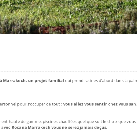
és à Marrakech, un projet familial
qui prend racines d’abord dans la pal
e personnel pour s’occuper de tout :
vous allez vous sentir chez vous san
ment haute de gamme, piscines chauffées quel que soit le choix que vous 
y
avec Rocana Marrakech vous ne serez jamais déçus.