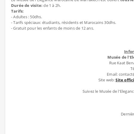
Durée de visite:
de 1 à 2h.
Tarifs:
- Adultes : 50dhs.
- Tarifs spéciaux: étudiants, résidents et Marocains 30dhs.
- Gratuit pour les enfants de moins de 12 ans.
Info
Musée de l'E
Rue Kaat Ben
Té
Email: conta
Site web:
Site offi
Suivez le Musée de l'Elegan
Dernièr