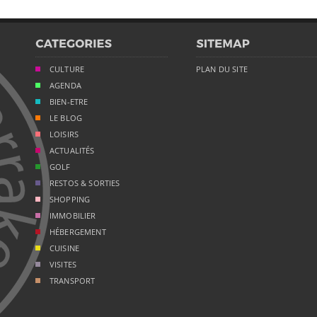
CULTURE
PLAN DU SITE
AGENDA
BIEN-ETRE
LE BLOG
LOISIRS
ACTUALITÉS
GOLF
RESTOS & SORTIES
SHOPPING
IMMOBILIER
HÉBERGEMENT
CUISINE
VISITES
TRANSPORT