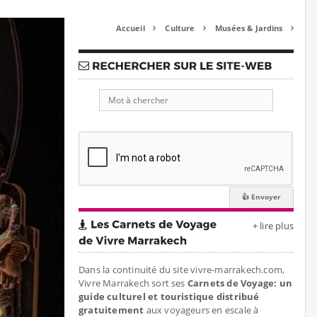
Accueil
Culture
Musées & Jardins



+ lire plus
Dans la continuité du site vivre-marrakech.com,
Vivre Marrakech sort ses
Carnets de Voyage: un
guide culturel et touristique distribué
gratuitement
aux voyageurs en escale à