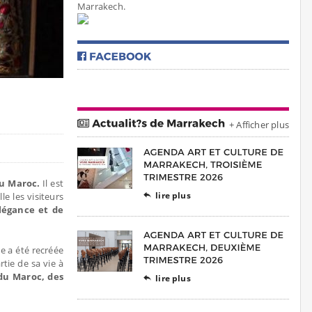
Marrakech.
+ Afficher plus
du Maroc.
Il est
lire plus
le les visiteurs

élégance et de
 a été recréée
tie de sa vie à
 du Maroc, des
lire plus
