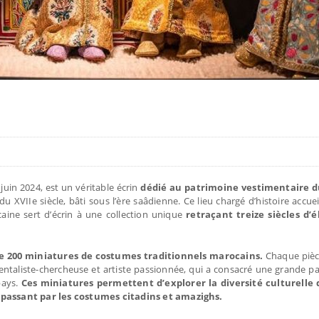
juin 2024, est un véritable écrin
dédié au patrimoine vestimentaire 
XVIIe siècle, bâti sous l’ère saâdienne. Ce lieu chargé d’histoire accueil
caine sert d’écrin à une collection unique
retraçant treize siècles d’
e 200 miniatures de costumes traditionnels marocains.
Chaque pièce
taliste-chercheuse et artiste passionnée, qui a consacré une grande par
pays.
Ces miniatures permettent d’explorer la diversité culturelle
passant par les costumes citadins et amazighs.