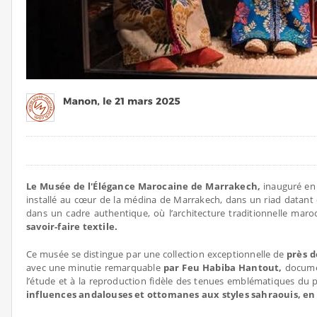
Le Musée de l'Élégance Marocaine de Marrakech,
inauguré en 
installé au cœur de la médina de Marrakech, dans un riad datant du 
dans un cadre authentique, où l’architecture traditionnelle maro
savoir-faire textile.
Ce musée se distingue par une collection exceptionnelle de
près d
avec une minutie remarquable
par Feu Habiba Hantout,
documen
l’étude et à la reproduction fidèle des tenues emblématiques du 
influences andalouses et ottomanes aux styles sahraouis, en 