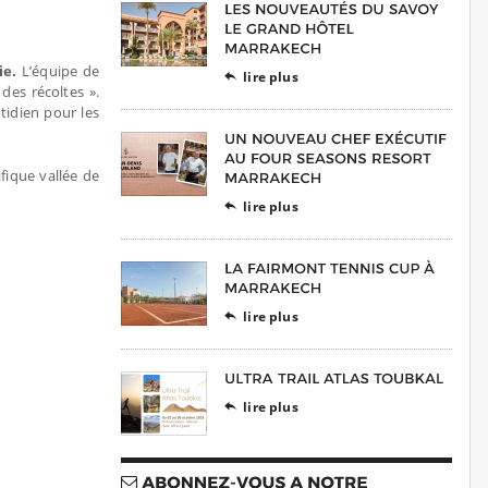
ie.
L’équipe de
lire plus

des récoltes ».
otidien pour les
fique vallée de
lire plus

lire plus

lire plus
