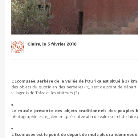
L’Ecomusée Berbère de la vallée de l’Ourika est situé à 37 k
des objets du quotidien des berbères (1), sert de point de départ p
villageois de Tafza et les visiteurs (3).
Le musée présente des objets traditionnels des peuples
photographie est également présentée afin de valoriser et de faire 
L’Ecomusée est le point de départ de multiples randonnées et c