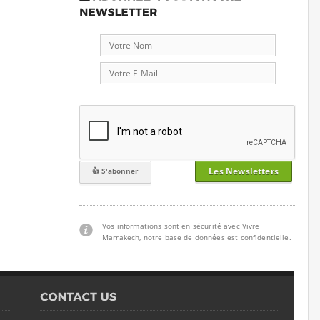
Les Newsletters
Vos informations sont en sécurité avec Vivre
Marrakech, notre base de données est confidentielle.