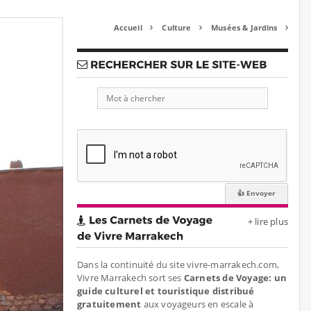
Accueil
Culture
Musées & Jardins



+ lire plus
Dans la continuité du site vivre-marrakech.com,
Vivre Marrakech sort ses
Carnets de Voyage: un
guide culturel et touristique distribué
gratuitement
aux voyageurs en escale à