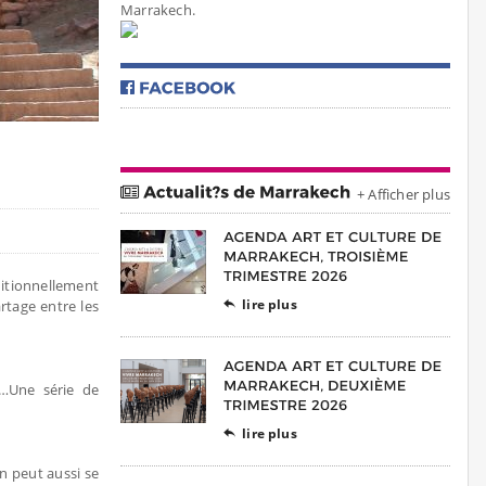
Marrakech.
+ Afficher plus
ditionnellement
lire plus
rtage entre les

s…Une série de
lire plus

 peut aussi se