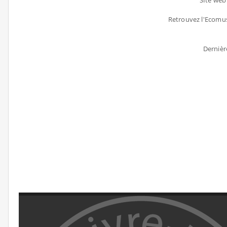
SIte we
Retrouvez l'Ecomu
Dernière