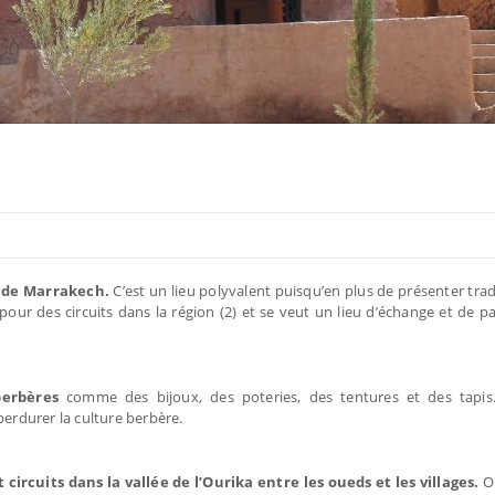
m de Marrakech.
C’est un lieu polyvalent puisqu’en plus de présenter tra
our des circuits dans la région (2) et se veut un lieu d’échange et de pa
 berbères
comme des bijoux, des poteries, des tentures et des tapi
perdurer la culture berbère.
ircuits dans la vallée de l’Ourika entre les oueds et les villages.
On