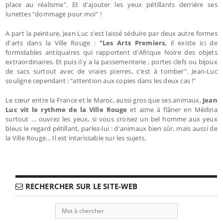
place au réalisme". Et d'ajouter les yeux pétillants derrière ses
lunettes "dommage pour moi" !
A part la peinture, Jean Luc s'est laissé séduire par deux autre formes
d'arts dans la Ville Rouge :
"Les Arts Premiers,
il existe ici de
formidables antiquaires qui rapportent d'Afrique Noire des objets
extraordinaires. Et puis il y a la passementerie , portes clefs ou bijoux
de sacs surtout avec de vraies pierres, c'est à tomber". Jean-Luc
souligne cependant : "attention aux copies dans les deux cas !"
Le cœur entre la France et le Maroc, aussi gros que ses animaux,
Jean
Luc vit le rythme de la Ville Rouge
et aime à flâner en Médina
surtout … ouvrez les yeux, si vous croisez un bel homme aux yeux
bleus le regard pétillant, parlez-lui : d'animaux bien sûr, mais aussi de
la Ville Rouge… Il est intarissable sur les sujets.
RECHERCHER SUR LE SITE-WEB