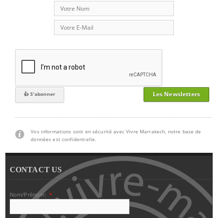
Les Newsletters
Vos informations sont en sécurité avec Vivre Marrakech, notre base de
données est confidentielle.
CONTACT US
Nom/Prénom:
*