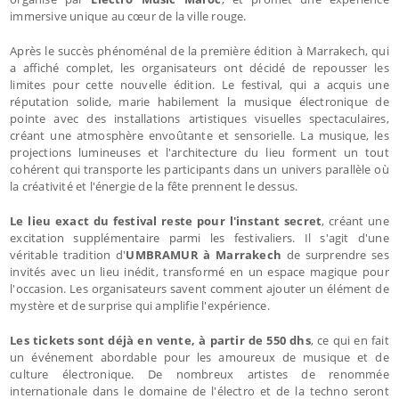
immersive unique au cœur de la ville rouge.
Après le succès phénoménal de la première édition à Marrakech, qui
a affiché complet, les organisateurs ont décidé de repousser les
limites pour cette nouvelle édition. Le festival, qui a acquis une
réputation solide, marie habilement la musique électronique de
pointe avec des installations artistiques visuelles spectaculaires,
créant une atmosphère envoûtante et sensorielle. La musique, les
projections lumineuses et l'architecture du lieu forment un tout
cohérent qui transporte les participants dans un univers parallèle où
la créativité et l'énergie de la fête prennent le dessus.
Le lieu exact du festival reste pour l'instant secret
, créant une
excitation supplémentaire parmi les festivaliers. Il s'agit d'une
véritable tradition d'
UMBRAMUR à Marrakech
de surprendre ses
invités avec un lieu inédit, transformé en un espace magique pour
l'occasion. Les organisateurs savent comment ajouter un élément de
mystère et de surprise qui amplifie l'expérience.
Les tickets sont déjà en vente, à partir de 550 dhs
, ce qui en fait
un événement abordable pour les amoureux de musique et de
culture électronique. De nombreux artistes de renommée
internationale dans le domaine de l'électro et de la techno seront