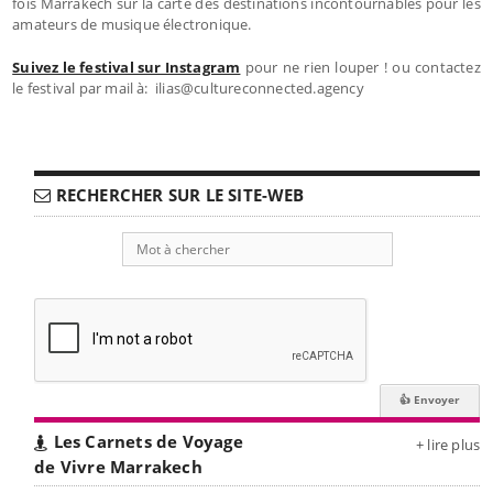
fois Marrakech sur la carte des destinations incontournables pour les
amateurs de musique électronique.
Suivez le festival sur Instagram
pour ne rien louper ! ou contactez
le festival par mail à: ilias@cultureconnected.agency
RECHERCHER SUR LE SITE-WEB
Les Carnets de Voyage
+ lire plus
de Vivre Marrakech