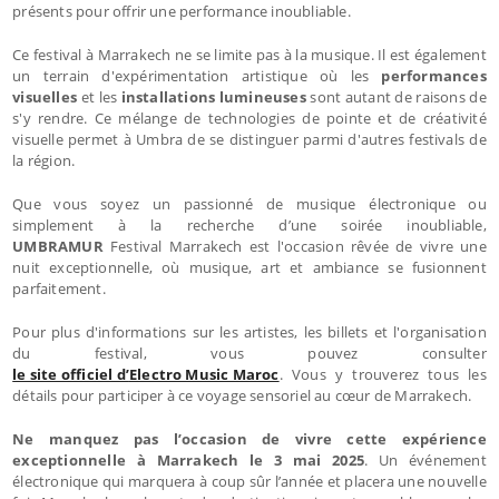
présents pour offrir une performance inoubliable.
Ce festival à Marrakech ne se limite pas à la musique. Il est également
un terrain d'expérimentation artistique où les
performances
visuelles
et les
installations lumineuses
sont autant de raisons de
s'y rendre. Ce mélange de technologies de pointe et de créativité
visuelle permet à Umbra de se distinguer parmi d'autres festivals de
la région.
Que vous soyez un passionné de musique électronique ou
simplement à la recherche d’une soirée inoubliable,
UMBRAMUR
Festival Marrakech est l'occasion rêvée de vivre une
nuit exceptionnelle, où musique, art et ambiance se fusionnent
parfaitement.
Pour plus d'informations sur les artistes, les billets et l'organisation
du festival, vous pouvez consulter
le site officiel d’
Electro Music Maroc
. Vous y trouverez tous les
détails pour participer à ce voyage sensoriel au cœur de Marrakech.
Ne manquez pas l’occasion de vivre cette expérience
exceptionnelle à Marrakech le 3 mai 2025
. Un événement
électronique qui marquera à coup sûr l’année et placera une nouvelle