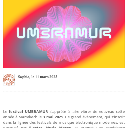
Sophia, le 11 mars 2025
Le
festival UMBRAMUR
s'apprête à faire vibrer de nouveau cette
année à Marrakech le
3 mai 2025
. Ce grand événement, qui s'inscrit
dans la lignée des festivals de musique électronique modernes, est
organisé par
Electro Music Maroc
, et promet une expérience