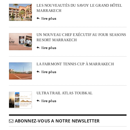
LES NOUVEAUTÉS DU SAVOY LE GRAND HÔTEL
MARRAKECH
lire plus

UN NOUVEAU CHEF EXÉCUTIF AU FOUR SEASONS
RESORT MARRAKECH
lire plus

LA FAIRMONT TENNIS CUP À MARRAKECH
lire plus

ULTRA TRAIL ATLAS TOUBKAL
lire plus

ABONNEZ-VOUS A NOTRE NEWSLETTER